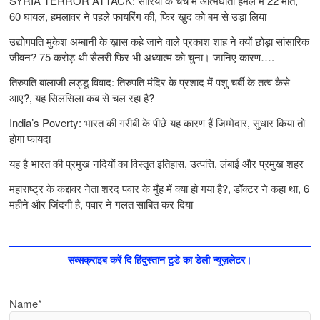
SYRIA TERROR ATTACK: सीरिया के चर्च में आत्मघाती हमले में 22 मौतें,
60 घायल, हमलावर ने पहले फायरिंग की, फिर खुद को बम से उड़ा लिया
उद्योगपति मुकेश अम्बानी के ख़ास कहे जाने वाले प्रकाश शाह ने क्यों छोड़ा सांसारिक
जीवन? 75 करोड़ थी सैलरी फिर भी अध्यात्म को चुना। जानिए कारण….
तिरुपति बालाजी लड्डू विवाद: तिरुपति मंदिर के प्रशाद में पशु चर्बी के तत्‍व कैसे
आए?, यह सिलसिला कब से चल रहा है?
India’s Poverty: भारत की गरीबी के पीछे यह कारण हैं जिम्‍मेदार, सुधार किया तो
होगा फायदा
यह है भारत की प्रमुख नदियों का विस्तृत इतिहास, उत्पत्ति, लंबाई और प्रमुख शहर
महाराष्ट्र के कद्दावर नेता शरद पवार के मुँह में क्या हो गया है?, डॉक्टर ने कहा था, 6
महीने और जिंदगी है, पवार ने गलत साबित कर दिया
सब्सक्राइब करें दि हिंदुस्तान टुडे का डेली न्यूज़लेटर।
Name*