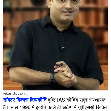
vikas divyakirti
डॉक्टर विकास दिव्यकीर्ति
दृष्टि IAS कोचिंग समूह संस्थापक
हैं। साल 1996 में इन्होंने पहले ही अटेम्प में यूपीएससी सिविल