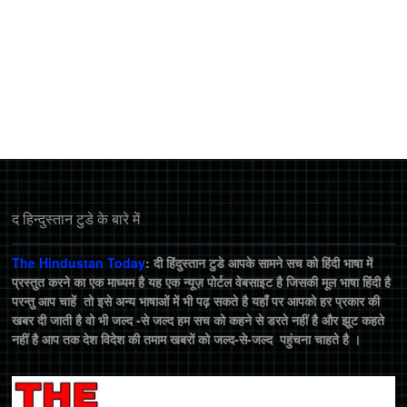
द हिन्‍दुस्‍तान टुडे के बारे में
The Hindustan Today
: दी हिंदुस्तान टुडे आपके सामने सच को हिंदी भाषा में
प्रस्तुत करने का एक माध्यम है यह एक न्यूज़ पोर्टल वेबसाइट है जिसकी मूल भाषा हिंदी है
परन्तु आप चाहें तो इसे अन्य भाषाओं में भी पढ़ सकते है यहाँ पर आपको हर प्रकार की
खबर दी जाती है वो भी जल्द -से जल्द हम सच को कहने से डरते नहीं है और झूट कहते
नहीं है आप तक देश विदेश की तमाम खबरों को जल्द-से-जल्द पहुंचना चाहते है ।