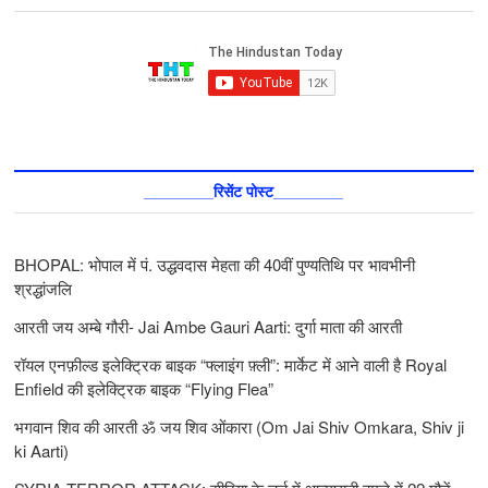
________रिसेंट पोस्ट________
BHOPAL: भोपाल में पं. उद्धवदास मेहता की 40वीं पुण्यतिथि पर भावभीनी
श्रद्धांजलि
आरती जय अम्बे गौरी- Jai Ambe Gauri Aarti: दुर्गा माता की आरती
रॉयल एनफ़ील्ड इलेक्ट्रिक बाइक “फ्लाइंग फ़्ली”: मार्केट में आने वाली है Royal
Enfield की इलेक्ट्रिक बाइक “Flying Flea”
भगवान शिव की आरती ॐ जय शिव ओंकारा (Om Jai Shiv Omkara, Shiv ji
ki Aarti)