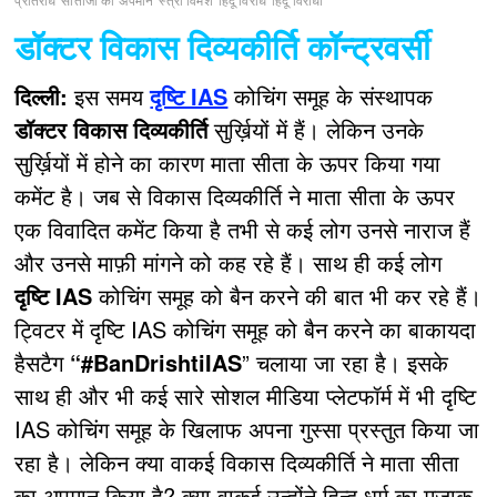
प्रतिरोध
सीताजी का अपमान
स्त्री विमर्श
हिंदू विरोध
हिंदू विरोधी
डॉक्टर विकास दिव्यकीर्ति कॉन्ट्रवर्सी
दिल्ली:
इस समय
दृष्टि IAS
कोचिंग समूह के संस्थापक
डॉक्टर विकास दिव्यकीर्ति
सुर्ख़ियों में हैं। लेकिन उनके
सुर्ख़ियों में होने का कारण माता सीता के ऊपर किया गया
कमेंट है। जब से विकास दिव्यकीर्ति ने माता सीता के ऊपर
एक विवादित कमेंट किया है तभी से कई लोग उनसे नाराज हैं
और उनसे माफ़ी मांगने को कह रहे हैं। साथ ही कई लोग
दृष्टि IAS
कोचिंग समूह को बैन करने की बात भी कर रहे हैं।
ट्विटर में दृष्टि IAS कोचिंग समूह को बैन करने का बाकायदा
हैसटैग
“#BanDrishtiIAS
” चलाया जा रहा है। इसके
साथ ही और भी कई सारे सोशल मीडिया प्लेटफॉर्म में भी दृष्टि
IAS कोचिंग समूह के खिलाफ अपना गुस्सा प्रस्तुत किया जा
रहा है। लेकिन क्या वाकई विकास दिव्यकीर्ति ने माता सीता
का अपमान किया है? क्या वाकई उन्होंने हिन्दू धर्म का मजाक