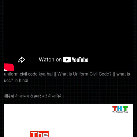
uniform civil code kya hai || What is Uniform Civil Code? || what is
ucc? in hindi
वीडियो के माध्यम से हमारे बारे में जानिये।