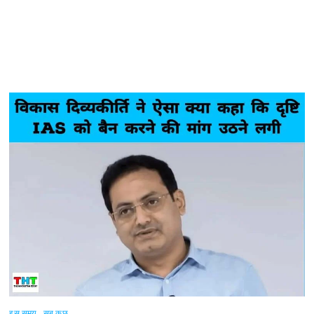
इस समय
सब कुछ