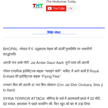
________रिसेंट पोस्ट________
BHOPAL: भोपाल में पं. उद्धवदास मेहता की 40वीं पुण्यतिथि पर भावभीनी
श्रद्धांजलि
आरती जय अम्बे गौरी- Jai Ambe Gauri Aarti: दुर्गा माता की आरती
रॉयल एनफ़ील्ड इलेक्ट्रिक बाइक “फ्लाइंग फ़्ली”: मार्केट में आने वाली है Royal
Enfield की इलेक्ट्रिक बाइक “Flying Flea”
भगवान शिव की आरती ॐ जय शिव ओंकारा (Om Jai Shiv Omkara, Shiv ji
ki Aarti)
SYRIA TERROR ATTACK: सीरिया के चर्च में आत्मघाती हमले में 22 मौतें,
60 घायल, हमलावर ने पहले फायरिंग की, फिर खुद को बम से उड़ा लिया