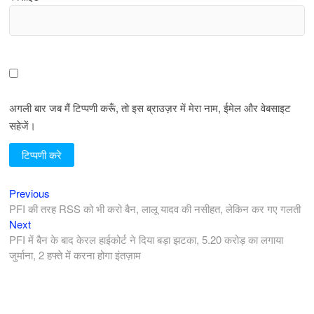
अगली बार जब मैं टिप्पणी करूँ, तो इस ब्राउज़र में मेरा नाम, ईमेल और वेबसाइट
सहेजें।
Previous
पोस्ट
Previous
post:
PFI की तरह RSS को भी करो बैन, लालू यादव की नसीहत, लेकिन कर गए गलती
नेविगेशन
Next
Next
post:
PFI में बैन के बाद केरल हाईकोर्ट ने दिया बड़ा झटका, 5.20 करोड़ का लगाया
जुर्माना, 2 हफ्ते में करना होगा इंतज़ाम