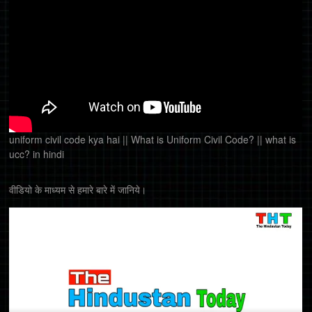
uniform civil code kya hai || What is Uniform Civil Code? || what is
ucc? in hindi
वीडियो के माध्यम से हमारे बारे में जानिये।