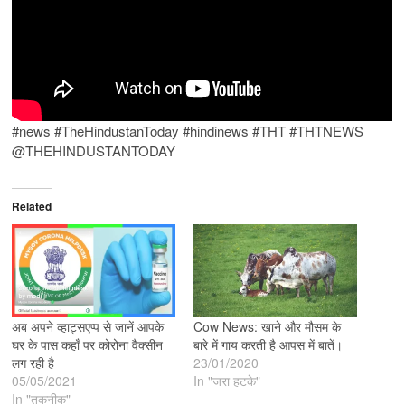
#news #TheHindustanToday #hindinews #THT #THTNEWS
@THEHINDUSTANTODAY
Related
अब अपने व्हाट्सएप्प से जानें आपके
Cow News: खाने और मौसम के
घर के पास कहाँ पर कोरोना वैक्सीन
बारे में गाय करती है आपस में बातें।
लग रही है
23/01/2020
05/05/2021
In "जरा हटके"
In "तकनीक"