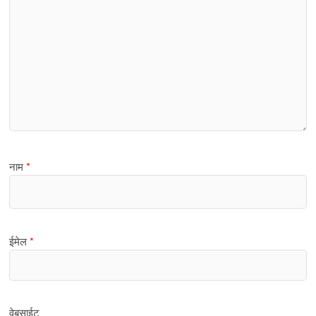
नाम
*
ईमेल
*
वेबसाईट