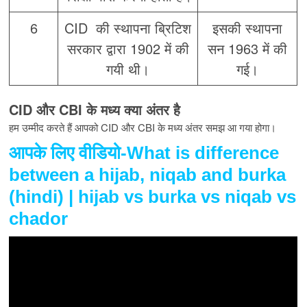
6
CID की स्थापना ब्रिटिश
इसकी स्थापना
सरकार द्वारा 1902 में की
सन 1963 में की
गयी थी।
गई।
CID और CBI
के मध्य क्या अंतर है
हम उम्मीद करते हैं आपको CID और CBI के मध्य अंतर समझ आ गया होगा।
आपके लिए वीडियो-What is difference
between a hijab, niqab and burka
(hindi) | hijab vs burka vs niqab vs
chador