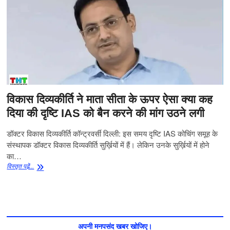
विकास दिव्यकीर्ति ने माता सीता के ऊपर ऐसा क्या कह
दिया की दृष्टि IAS को बैन करने की मांग उठने लगी
डॉक्टर विकास दिव्यकीर्ति कॉन्ट्रवर्सी दिल्ली: इस समय दृष्टि IAS कोचिंग समूह के
संस्थापक डॉक्टर विकास दिव्यकीर्ति सुर्ख़ियों में हैं। लेकिन उनके सुर्ख़ियों में होने
का…
विकास
विस्‍तृत पढे़ं...
दिव्यकीर्ति
ने
माता
सीता
के
ऊपर
अपनी मनपसंद खबर खोजिए।