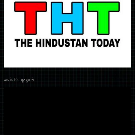
आपके लिए यूट्यूब से