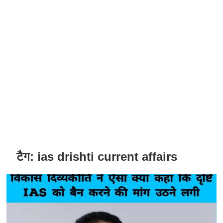
टैग:
ias drishti current affairs