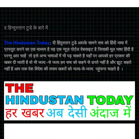
द हिन्‍दुस्‍तान टुडे के बारे में
The Hindustan Today
: दी हिंदुस्तान टुडे आपके सामने सच को हिंदी भाषा में
प्रस्तुत करने का एक माध्यम है यह एक न्यूज़ पोर्टल वेबसाइट है जिसकी मूल भाषा हिंदी है
परन्तु आप चाहें तो इसे अन्य भाषाओं में भी पढ़ सकते है यहाँ पर आपको हर प्रकार की
खबर दी जाती है वो भी जल्द -से जल्द हम सच को कहने से डरते नहीं है और झूट कहते
नहीं है आप तक देश विदेश की तमाम खबरों को जल्द-से-जल्द पहुंचना चाहते है ।