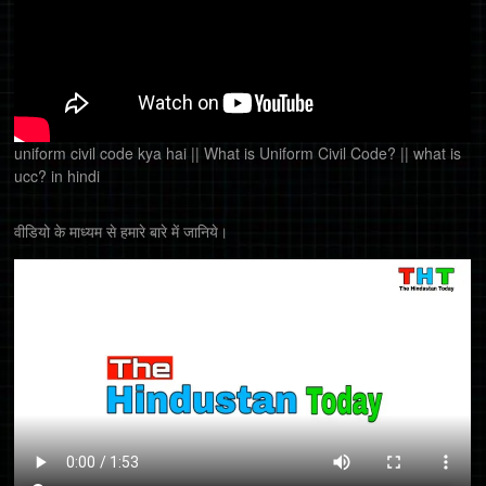
uniform civil code kya hai || What is Uniform Civil Code? || what is
ucc? in hindi
वीडियो के माध्यम से हमारे बारे में जानिये।