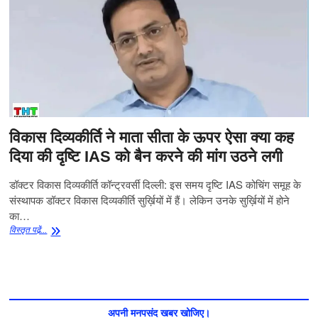
विकास दिव्यकीर्ति ने माता सीता के ऊपर ऐसा क्या कह
दिया की दृष्टि IAS को बैन करने की मांग उठने लगी
डॉक्टर विकास दिव्यकीर्ति कॉन्ट्रवर्सी दिल्ली: इस समय दृष्टि IAS कोचिंग समूह के
संस्थापक डॉक्टर विकास दिव्यकीर्ति सुर्ख़ियों में हैं। लेकिन उनके सुर्ख़ियों में होने
का…
विकास
विस्‍तृत पढे़ं...
दिव्यकीर्ति
ने
माता
सीता
के
ऊपर
अपनी मनपसंद खबर खोजिए।