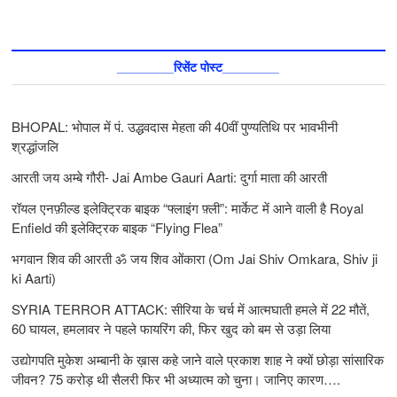
________रिसेंट पोस्ट________
BHOPAL: भोपाल में पं. उद्धवदास मेहता की 40वीं पुण्यतिथि पर भावभीनी
श्रद्धांजलि
आरती जय अम्बे गौरी- Jai Ambe Gauri Aarti: दुर्गा माता की आरती
रॉयल एनफ़ील्ड इलेक्ट्रिक बाइक “फ्लाइंग फ़्ली”: मार्केट में आने वाली है Royal
Enfield की इलेक्ट्रिक बाइक “Flying Flea”
भगवान शिव की आरती ॐ जय शिव ओंकारा (Om Jai Shiv Omkara, Shiv ji
ki Aarti)
SYRIA TERROR ATTACK: सीरिया के चर्च में आत्मघाती हमले में 22 मौतें,
60 घायल, हमलावर ने पहले फायरिंग की, फिर खुद को बम से उड़ा लिया
उद्योगपति मुकेश अम्बानी के ख़ास कहे जाने वाले प्रकाश शाह ने क्यों छोड़ा सांसारिक
जीवन? 75 करोड़ थी सैलरी फिर भी अध्यात्म को चुना। जानिए कारण….