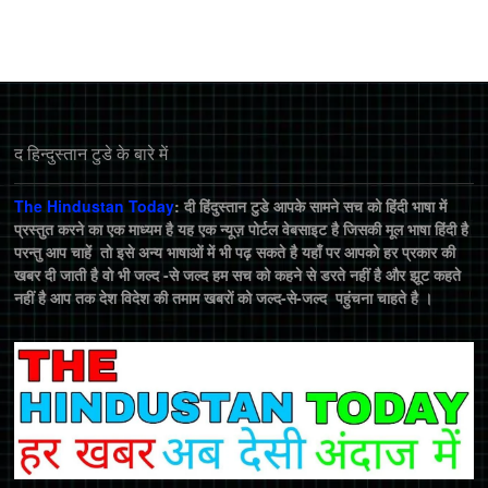
द हिन्‍दुस्‍तान टुडे के बारे में
The Hindustan Today
: दी हिंदुस्तान टुडे आपके सामने सच को हिंदी भाषा में
प्रस्तुत करने का एक माध्यम है यह एक न्यूज़ पोर्टल वेबसाइट है जिसकी मूल भाषा हिंदी है
परन्तु आप चाहें तो इसे अन्य भाषाओं में भी पढ़ सकते है यहाँ पर आपको हर प्रकार की
खबर दी जाती है वो भी जल्द -से जल्द हम सच को कहने से डरते नहीं है और झूट कहते
नहीं है आप तक देश विदेश की तमाम खबरों को जल्द-से-जल्द पहुंचना चाहते है ।