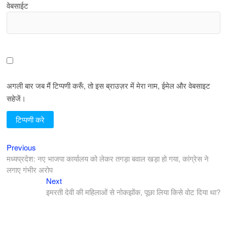
वेबसाईट
अगली बार जब मैं टिप्पणी करूँ, तो इस ब्राउज़र में मेरा नाम, ईमेल और वेबसाइट
सहेजें।
Previous
पोस्ट
Previous
post:
मध्यप्रदेश: नए भाजपा कार्यालय को लेकर तगड़ा बवाल खड़ा हो गया, कांग्रेस ने
नेविगेशन
लगाए गंभीर अरोप
Next
Next
post:
इमरती देवी की महिलाओं से नोकझोंक, पूछा लिया किसे वोट दिया था?