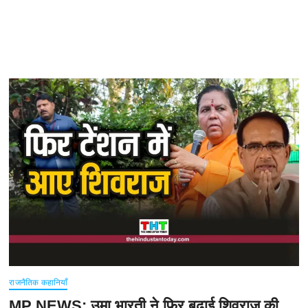
राजनैतिक कहानियाँ
MP NEWS: उमा भारती ने फिर बढ़ाई शिवराज की