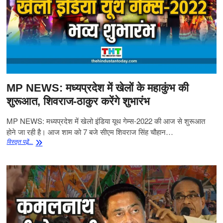
MP NEWS: मध्यप्रदेश में खेलों के महाकुंभ की
शुरूआत, शिवराज-ठाकुर करेंगे शुभारंभ
MP NEWS: मध्यप्रदेश में खेलो इंडिया यूथ गेम्स-2022 की आज से शुरूआत
होने जा रही है। आज शाम को 7 बजे सीएम शिवराज सिंह चौहान…
MP
विस्‍तृत पढे़ं...
NEWS:
मध्यप्रदेश
में
खेलों
के
महाकुंभ
की
शुरूआत,
शिवराज-