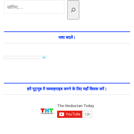
खोजें
दिग्विजय
सिंह,
जानिए
पूरी
खबर
भाषा बदलें।
हमें यूट्यूब में सब्सक्राइब करने के लिए यहाँ क्लिक करें।