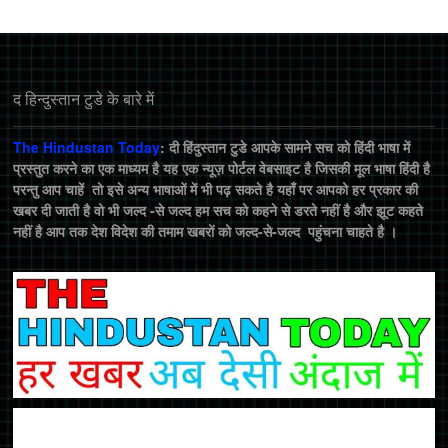
द हिन्‍दुस्‍तान टुडे के बारे में
The Hindustan Today
: दी हिंदुस्तान टुडे आपके सामने सच को हिंदी भाषा में
प्रस्तुत करने का एक माध्यम है यह एक न्यूज़ पोर्टल वेबसाइट है जिसकी मूल भाषा हिंदी है
परन्तु आप चाहें तो इसे अन्य भाषाओं में भी पढ़ सकते है यहाँ पर आपको हर प्रकार की
खबर दी जाती है वो भी जल्द -से जल्द हम सच को कहने से डरते नहीं है और झूट कहते
नहीं है आप तक देश विदेश की तमाम खबरों को जल्द-से-जल्द पहुंचना चाहते है ।