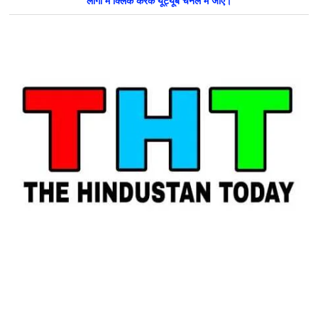
लोगो में क्लिक करके यूट्यूब चैनल में जाएँ।