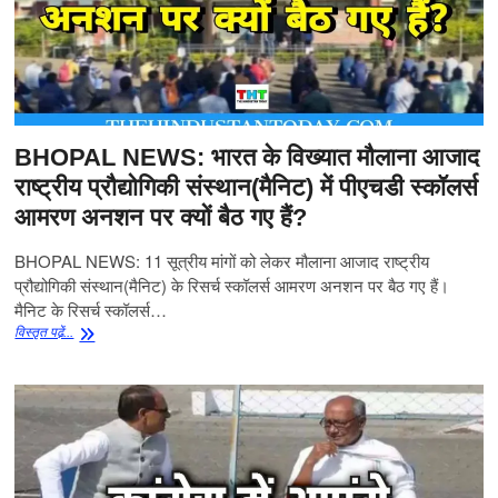
ने
अधिकारियों
को
दी
चेतावनी
BHOPAL NEWS: भारत के विख्यात मौलाना आजाद
राष्ट्रीय प्रौद्योगिकी संस्थान(मैनिट) में पीएचडी स्कॉलर्स
आमरण अनशन पर क्यों बैठ गए हैं?
BHOPAL NEWS: 11 सूत्रीय मांगों को लेकर मौलाना आजाद राष्ट्रीय
प्रौद्योगिकी संस्थान(मैनिट) के रिसर्च स्कॉलर्स आमरण अनशन पर बैठ गए हैं।
मैनिट के रिसर्च स्कॉलर्स…
BHOPAL
विस्‍तृत पढे़ं...
NEWS:
भारत
के
विख्यात
मौलाना
आजाद
राष्ट्रीय
प्रौद्योगिकी