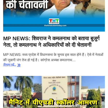
ठाकुर
करेंगे
शुभारंभ
MP NEWS: शिवराज ने कमलनाथ को बताया बुजुर्ग
नेता, तो कमलनाथ ने अधिकारियों को दी चेतावनी
MP NEWS: मध्य प्रदेश में विधानसभा के चुनाव इस साल होने हैं। ऐसे में नेताओं
की जुबानी जंग तेज हो गई है। कांग्रेस अध्यक्ष कमलनाथ…
MP
विस्‍तृत पढे़ं...
NEWS:
शिवराज
ने
कमलनाथ
को
बताया
बुजुर्ग
नेता,
तो
कमलनाथ