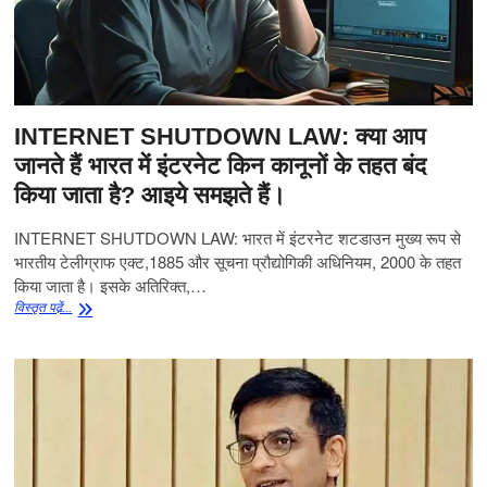
इतिहास,
और
हाल
की
घटनाओं
का
अवलोकन
INTERNET SHUTDOWN LAW: क्या आप
जानते हैं भारत में इंटरनेट किन कानूनों के तहत बंद
किया जाता है? आइये समझते हैं।
INTERNET SHUTDOWN LAW: भारत में इंटरनेट शटडाउन मुख्य रूप से
भारतीय टेलीग्राफ एक्ट,1885 और सूचना प्रौद्योगिकी अधिनियम, 2000 के तहत
किया जाता है। इसके अतिरिक्त,…
INTERNET
विस्‍तृत पढे़ं...
SHUTDOWN
LAW:
क्या
आप
जानते
हैं
भारत
में
इंटरनेट