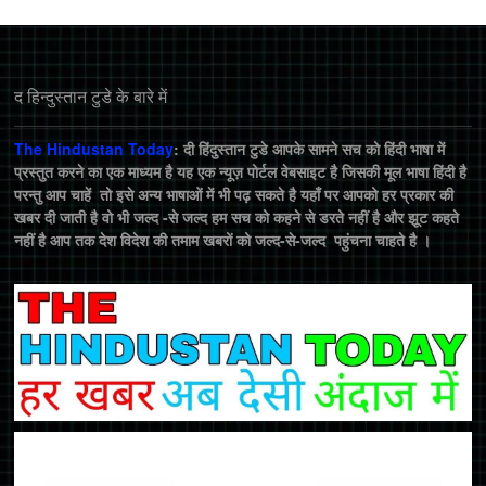
द हिन्‍दुस्‍तान टुडे के बारे में
The Hindustan Today
: दी हिंदुस्तान टुडे आपके सामने सच को हिंदी भाषा में
प्रस्तुत करने का एक माध्यम है यह एक न्यूज़ पोर्टल वेबसाइट है जिसकी मूल भाषा हिंदी है
परन्तु आप चाहें तो इसे अन्य भाषाओं में भी पढ़ सकते है यहाँ पर आपको हर प्रकार की
खबर दी जाती है वो भी जल्द -से जल्द हम सच को कहने से डरते नहीं है और झूट कहते
नहीं है आप तक देश विदेश की तमाम खबरों को जल्द-से-जल्द पहुंचना चाहते है ।