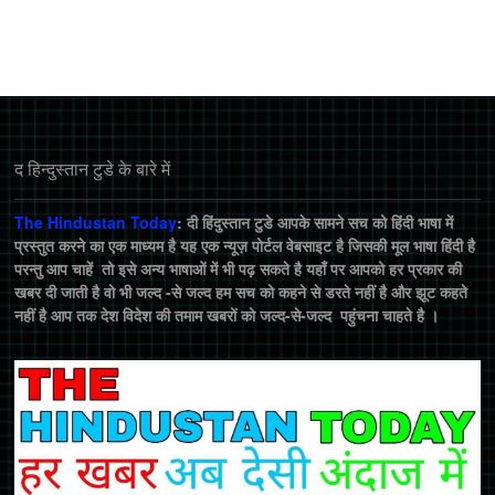
द हिन्‍दुस्‍तान टुडे के बारे में
The Hindustan Today
: दी हिंदुस्तान टुडे आपके सामने सच को हिंदी भाषा में
प्रस्तुत करने का एक माध्यम है यह एक न्यूज़ पोर्टल वेबसाइट है जिसकी मूल भाषा हिंदी है
परन्तु आप चाहें तो इसे अन्य भाषाओं में भी पढ़ सकते है यहाँ पर आपको हर प्रकार की
खबर दी जाती है वो भी जल्द -से जल्द हम सच को कहने से डरते नहीं है और झूट कहते
नहीं है आप तक देश विदेश की तमाम खबरों को जल्द-से-जल्द पहुंचना चाहते है ।