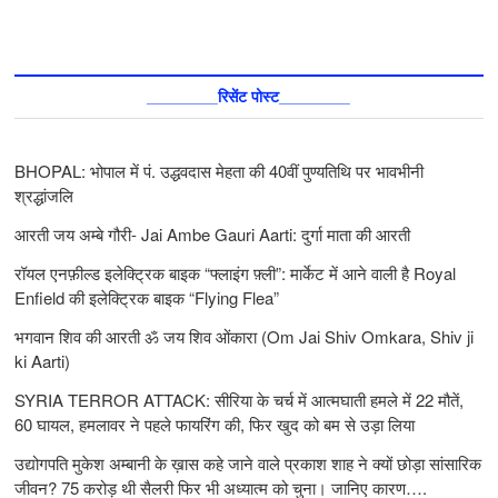
________रिसेंट पोस्ट________
BHOPAL: भोपाल में पं. उद्धवदास मेहता की 40वीं पुण्यतिथि पर भावभीनी
श्रद्धांजलि
आरती जय अम्बे गौरी- Jai Ambe Gauri Aarti: दुर्गा माता की आरती
रॉयल एनफ़ील्ड इलेक्ट्रिक बाइक “फ्लाइंग फ़्ली”: मार्केट में आने वाली है Royal
Enfield की इलेक्ट्रिक बाइक “Flying Flea”
भगवान शिव की आरती ॐ जय शिव ओंकारा (Om Jai Shiv Omkara, Shiv ji
ki Aarti)
SYRIA TERROR ATTACK: सीरिया के चर्च में आत्मघाती हमले में 22 मौतें,
60 घायल, हमलावर ने पहले फायरिंग की, फिर खुद को बम से उड़ा लिया
उद्योगपति मुकेश अम्बानी के ख़ास कहे जाने वाले प्रकाश शाह ने क्यों छोड़ा सांसारिक
जीवन? 75 करोड़ थी सैलरी फिर भी अध्यात्म को चुना। जानिए कारण….