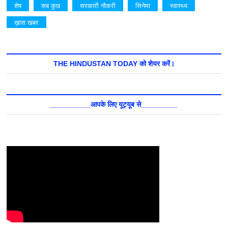
शेष
सब कुछ
सरकारी नौकरी
सिनेमा
स्वास्थ्य
ख़ास खबर
THE HINDUSTAN TODAY को शेयर करें।
__________आपके लिए यूट्यूब से_________