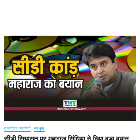
राजनैतिक कहानियाँ
सब कुछ
सीडी सियासत पर महाराज सिंधिया ने दिया बड़ा बयान,