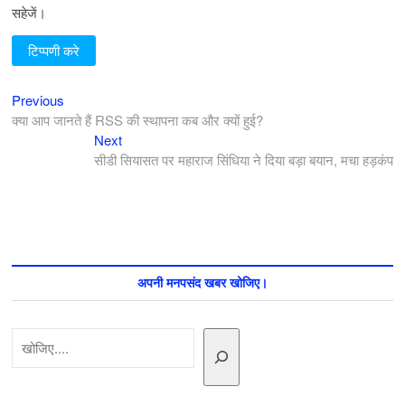
सहेजें।
Previous
पोस्ट
Previous
post:
क्या आप जानते हैं RSS की स्थापना कब और क्यों हुई?
नेविगेशन
Next
Next
post:
सीडी सियासत पर महाराज सिंधिया ने दिया बड़ा बयान, मचा हड़कंप
अपनी मनपसंद खबर खोजिए।
खोजें