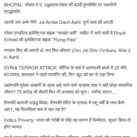
BHOPAL: भोपाल में पं. उद्धवदास मेहता की 40वीं पुण्यतिथि पर भावभीनी
श्रद्धांजलि
आरती जय अम्बे गौरी- Jai Ambe Gauri Aarti: दुर्गा माता की आरती
रॉयल एनफ़ील्ड इलेक्ट्रिक बाइक “फ्लाइंग फ़्ली”: मार्केट में आने वाली है Royal
Enfield की इलेक्ट्रिक बाइक “Flying Flea”
भगवान शिव की आरती ॐ जय शिव ओंकारा (Om Jai Shiv Omkara, Shiv ji
ki Aarti)
SYRIA TERROR ATTACK: सीरिया के चर्च में आत्मघाती हमले में 22 मौतें,
60 घायल, हमलावर ने पहले फायरिंग की, फिर खुद को बम से उड़ा लिया
उद्योगपति मुकेश अम्बानी के ख़ास कहे जाने वाले प्रकाश शाह ने क्यों छोड़ा सांसारिक
जीवन? 75 करोड़ थी सैलरी फिर भी अध्यात्म को चुना। जानिए कारण….
तिरुपति बालाजी लड्डू विवाद: तिरुपति मंदिर के प्रशाद में पशु चर्बी के तत्‍व कैसे
आए?, यह सिलसिला कब से चल रहा है?
India’s Poverty: भारत की गरीबी के पीछे यह कारण हैं जिम्‍मेदार, सुधार किया तो
होगा फायदा