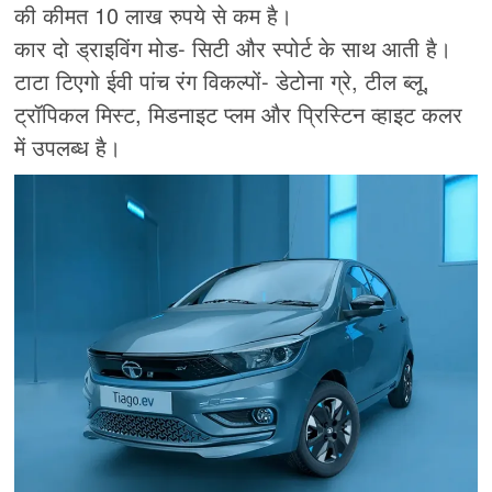
की कीमत 10 लाख रुपये से कम है।
कार दो ड्राइविंग मोड- सिटी और स्पोर्ट के साथ आती है।
टाटा टिएगो ईवी पांच रंग विकल्पों- डेटोना ग्रे, टील ब्लू,
ट्रॉपिकल मिस्ट, मिडनाइट प्लम और प्रिस्टिन व्हाइट कलर
में उपलब्ध है।