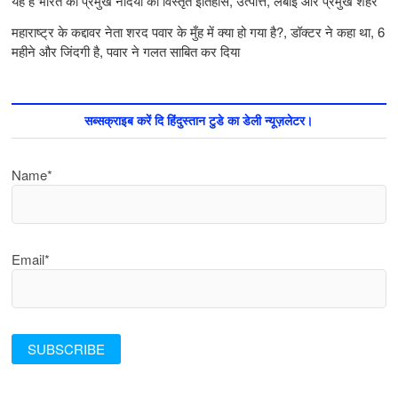
यह है भारत की प्रमुख नदियों का विस्तृत इतिहास, उत्पत्ति, लंबाई और प्रमुख शहर
महाराष्ट्र के कद्दावर नेता शरद पवार के मुँह में क्या हो गया है?, डॉक्टर ने कहा था, 6
महीने और जिंदगी है, पवार ने गलत साबित कर दिया
सब्सक्राइब करें दि हिंदुस्तान टुडे का डेली न्यूज़लेटर।
Name*
Email*