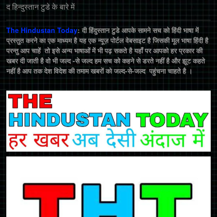
द हिन्‍दुस्‍तान टुडे के बारे में
The Hindustan Today
: दी हिंदुस्तान टुडे आपके सामने सच को हिंदी भाषा में
प्रस्तुत करने का एक माध्यम है यह एक न्यूज़ पोर्टल वेबसाइट है जिसकी मूल भाषा हिंदी है
परन्तु आप चाहें तो इसे अन्य भाषाओं में भी पढ़ सकते है यहाँ पर आपको हर प्रकार की
खबर दी जाती है वो भी जल्द -से जल्द हम सच को कहने से डरते नहीं है और झूट कहते
नहीं है आप तक देश विदेश की तमाम खबरों को जल्द-से-जल्द पहुंचना चाहते है ।