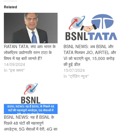
Related
RATAN TATA: क्या आप भारत के
BSNL NEWS: अब BSNL और
लोकप्रिय उद्योगपति रतन टाटा के
TATA मिलकर JIO, AIRTEL और
विषय में यह बातें जानते हैं?
VI को चटाएंगे धूल, 15,000 करोड़
14/09/2024
की हुई डील
In "इस समय"
15/07/2024
In "ट्रेंडिंग न्यूज"
BSNL NEWS: यह हैं BSNL के
पिछले 48 घंटों की महत्वपूर्ण
अपडेट्स, 5G सेवाओं में देरी, 4G का