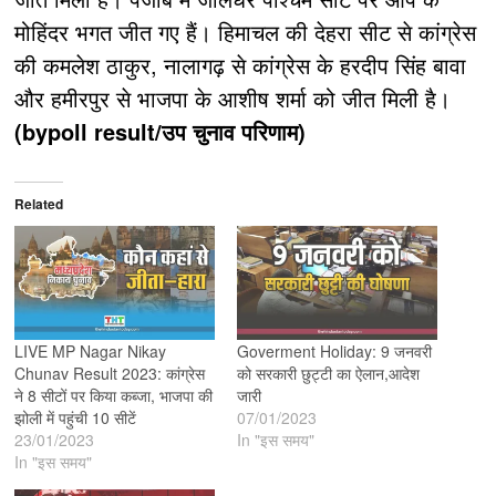
मोहिंदर भगत जीत गए हैं। हिमाचल की देहरा सीट से कांग्रेस
की कमलेश ठाकुर, नालागढ़ से कांग्रेस के हरदीप सिंह बावा
और हमीरपुर से भाजपा के आशीष शर्मा को जीत मिली है।
(bypoll result/उप चुनाव परिणाम)
Related
LIVE MP Nagar Nikay
Goverment Holiday: 9 जनवरी
Chunav Result 2023: कांग्रेस
को सरकारी छुट्टी का ऐलान,आदेश
ने 8 सीटों पर किया कब्जा, भाजपा की
जारी
झोली में पहुंची 10 सीटें
07/01/2023
23/01/2023
In "इस समय"
In "इस समय"