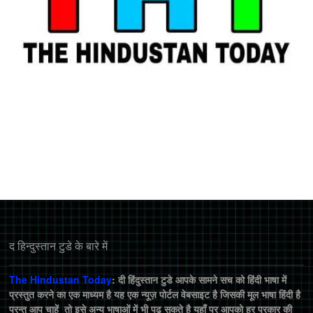
द हिन्‍दुस्‍तान टुडे के बारे में
The Hindustan Today
: दी हिंदुस्तान टुडे आपके सामने सच को हिंदी भाषा में
प्रस्तुत करने का एक माध्यम है यह एक न्यूज़ पोर्टल वेबसाइट है जिसकी मूल भाषा हिंदी है
परन्तु आप चाहें तो इसे अन्य भाषाओं में भी पढ़ सकते है यहाँ पर आपको हर प्रकार की