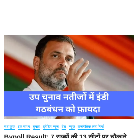
सब कुछ
इस समय
चुनाव
ट्रेंडिंग न्यूज
देश
न्यूज़
राजनैतिक कहानियाँ
Bypoll Result: 7 राज्यों की 13 सीटों पर चौकाने