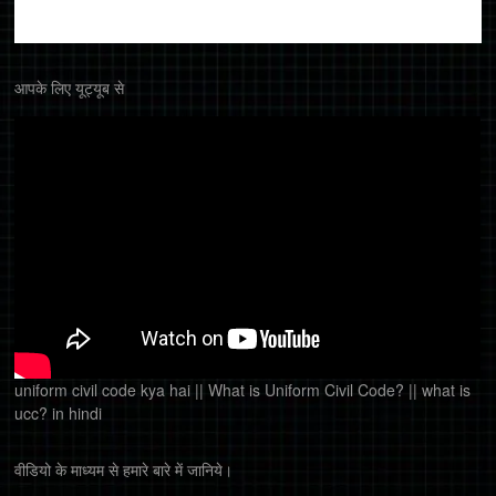
आपके लिए यूट्यूब से
uniform civil code kya hai || What is Uniform Civil Code? || what is
ucc? in hindi
वीडियो के माध्यम से हमारे बारे में जानिये।