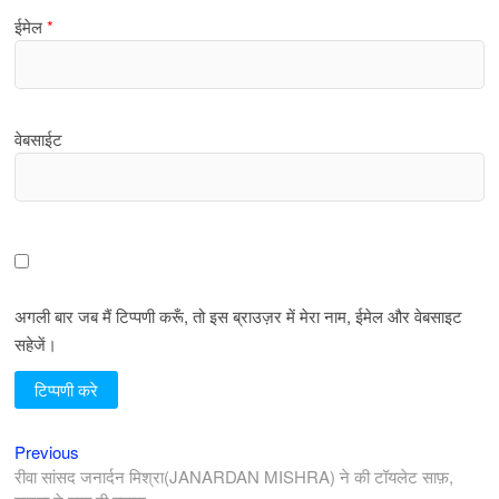
ईमेल
*
वेबसाईट
अगली बार जब मैं टिप्पणी करूँ, तो इस ब्राउज़र में मेरा नाम, ईमेल और वेबसाइट
सहेजें।
Previous
पोस्ट
Previous
post:
रीवा सांसद जनार्दन मिश्रा(JANARDAN MISHRA) ने की टॉयलेट साफ़,
नेविगेशन