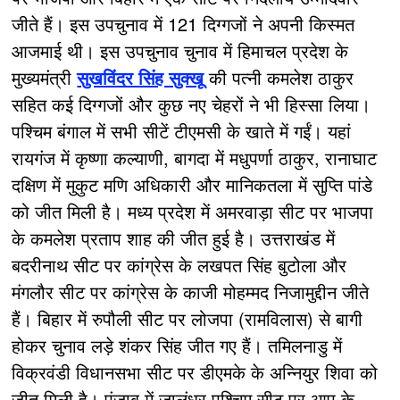
जीते हैं। इस उपचुनाव में 121 दिग्गजों ने अपनी किस्मत
आजमाई थी। इस उपचुनाव चुनाव में हिमाचल प्रदेश के
मुख्यमंत्री
सुखविंदर सिंह सुक्खू
की पत्नी कमलेश ठाकुर
सहित कई दिग्गजों और कुछ नए चेहरों ने भी हिस्सा लिया।
पश्चिम बंगाल में सभी सीटें टीएमसी के खाते में गईं। यहां
रायगंज में कृष्णा कल्याणी, बागदा में मधुपर्णा ठाकुर, रानाघाट
दक्षिण में मुकुट मणि अधिकारी और मानिकतला में सुप्ति पांडे
को जीत मिली है। मध्य प्रदेश में अमरवाड़ा सीट पर भाजपा
के कमलेश प्रताप शाह की जीत हुई है। उत्तराखंड में
बदरीनाथ सीट पर कांग्रेस के लखपत सिंह बुटोला और
मंगलौर सीट पर कांग्रेस के काजी मोहम्मद निजामुद्दीन जीते
हैं। बिहार में रुपौली सीट पर लोजपा (रामविलास) से बागी
होकर चुनाव लड़े शंकर सिंह जीत गए हैं। तमिलनाडु में
विक्रवंडी विधानसभा सीट पर डीएमके के अन्नियुर शिवा को
जीत मिली है। पंजाब में जालंधर पश्चिम सीट पर आप के