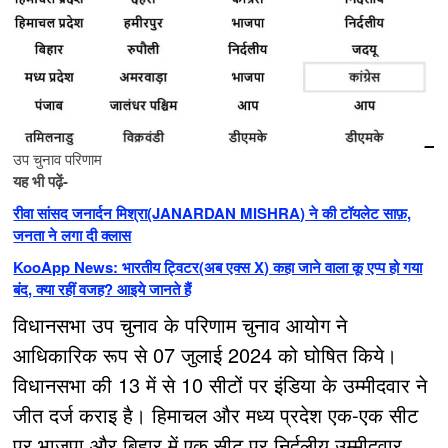
उप चुनाव परिणाम
यह भी पढ़ें-
रीवा सांसद जनार्दन मिश्रा(JANARDAN MISHRA) ने की टॉयलेट साफ़,
जनता ने लगा दी क्लास
KooApp News: भारतीय ट्विटर(अब एक्स X) कहा जाने वाला कू एप्प हो गया
बंद, क्या रहीं वजह? आइये जानते हैं
विधानसभा उप चुनाव के परिणाम चुनाव आयोग ने
आधिकारिक रूप से 07 जुलाई 2024 को घोषित किये।
विधानसभा की 13 में से 10 सीटों पर इंडिया के उम्मीदवार ने
जीत दर्ज कराइ है। हिमाचल और मध्य प्रदेश एक-एक सीट
पर भाजपा और बिहार में एक सीट पर निर्दलीय उम्मीदवार