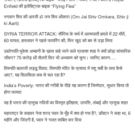
Enfield की इलेक्ट्रिक बाइक “Flying Flea”
भगवान शिव की आरती ॐ जय शिव ओंकारा (Om Jai Shiv Omkara, Shiv ji
ki Aarti)
SYRIA TERROR ATTACK: सीरिया के चर्च में आत्मघाती हमले में 22 मौतें,
60 घायल, हमलावर ने पहले फायरिंग की, फिर खुद को बम से उड़ा लिया
उद्योगपति मुकेश अम्बानी के ख़ास कहे जाने वाले प्रकाश शाह ने क्यों छोड़ा सांसारिक
जीवन? 75 करोड़ थी सैलरी फिर भी अध्यात्म को चुना। जानिए कारण….
तिरुपति बालाजी लड्डू विवाद: तिरुपति मंदिर के प्रशाद में पशु चर्बी के तत्‍व कैसे
आए?, यह सिलसिला कब से चल रहा है?
India’s Poverty: भारत की गरीबी के पीछे यह कारण हैं जिम्‍मेदार, सुधार किया तो
होगा फायदा
यह है भारत की प्रमुख नदियों का विस्तृत इतिहास, उत्पत्ति, लंबाई और प्रमुख शहर
महाराष्ट्र के कद्दावर नेता शरद पवार के मुँह में क्या हो गया है?, डॉक्टर ने कहा था, 6
महीने और जिंदगी है, पवार ने गलत साबित कर दिया