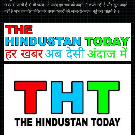
खबर दी जाती है वो भी जल्द -से जल्द हम सच को कहने से डरते नहीं है और झूट कहते
नहीं है आप तक देश विदेश की तमाम खबरों को जल्द-से-जल्द पहुंचना चाहते है ।