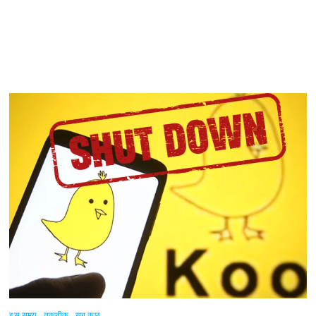
इस समय
तकनीक
सब कुछ