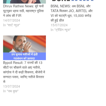
Dhruv Rathee News: बुरे फसें
BSNL NEWS: अब BSNL और
यूट्यूबर ध्रुव राठी, महाराष्ट्र पुलिस
TATA मिलकर JIO, AIRTEL और
ने लांच की FIR
VI को चटाएंगे धूल, 15,000 करोड़
14/07/2024
की हुई डील
In "शार्ट न्यूज़"
15/07/2024
In "ट्रेंडिंग न्यूज"
Bypoll Result: 7 राज्यों की 13
सीटों पर चौकाने वाले आए नतीजे,
कांग्रेस ने दी कड़ी शिकस्त, बीजेपी में
सन्नाटा पसरा, जानिए नतीजे विस्तार
से
13/07/2024
In "सब कुछ"