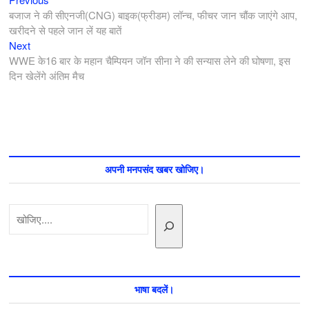
पोस्ट
post:
बजाज ने की सीएनजी(CNG) बाइक(फ्रीडम) लॉन्च, फीचर जान चौंक जाएंगे आप,
नेविगेशन
खरीदने से पहले जान लें यह बातें
Next
Next
post:
WWE के16 बार के महान चैम्पियन जॉन सीना ने की सन्यास लेने की घोषणा, इस
दिन खेलेंगे अंतिम मैच
अपनी मनपसंद खबर खोजिए।
खोजें
भाषा बदलें।