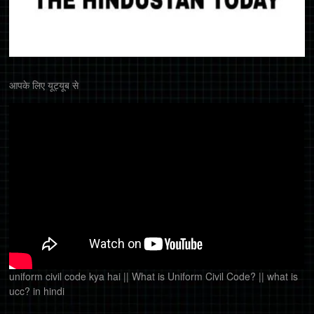
आपके लिए यूट्यूब से
uniform civil code kya hai || What is Uniform Civil Code? || what is
ucc? in hindi