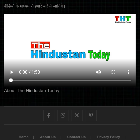
वीडियो के माध्यम से हमारे बारे में जानिये।
About The Hindustan Today
Facebook
Instagram
Twitter
Pinterest
Home
About Us
Contact Us
Privacy Policy