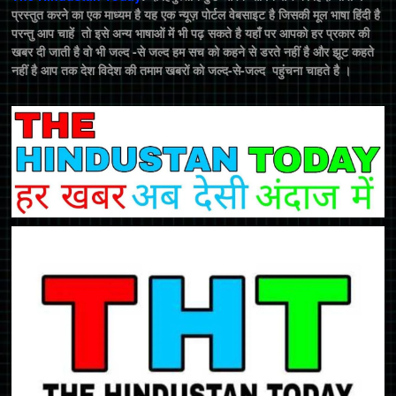
प्रस्तुत करने का एक माध्यम है यह एक न्यूज़ पोर्टल वेबसाइट है जिसकी मूल भाषा हिंदी है
परन्तु आप चाहें तो इसे अन्य भाषाओं में भी पढ़ सकते है यहाँ पर आपको हर प्रकार की
खबर दी जाती है वो भी जल्द -से जल्द हम सच को कहने से डरते नहीं है और झूट कहते
नहीं है आप तक देश विदेश की तमाम खबरों को जल्द-से-जल्द पहुंचना चाहते है ।