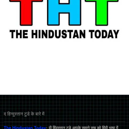
द हिन्‍दुस्‍तान टुडे के बारे में
The Hindustan Today
: दी हिंदुस्तान टुडे आपके सामने सच को हिंदी भाषा में