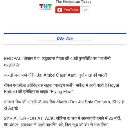
________रिसेंट पोस्ट________
BHOPAL: भोपाल में पं. उद्धवदास मेहता की 40वीं पुण्यतिथि पर भावभीनी
श्रद्धांजलि
आरती जय अम्बे गौरी- Jai Ambe Gauri Aarti: दुर्गा माता की आरती
रॉयल एनफ़ील्ड इलेक्ट्रिक बाइक “फ्लाइंग फ़्ली”: मार्केट में आने वाली है Royal
Enfield की इलेक्ट्रिक बाइक “Flying Flea”
भगवान शिव की आरती ॐ जय शिव ओंकारा (Om Jai Shiv Omkara, Shiv ji
ki Aarti)
SYRIA TERROR ATTACK: सीरिया के चर्च में आत्मघाती हमले में 22 मौतें,
60 घायल, हमलावर ने पहले फायरिंग की, फिर खुद को बम से उड़ा लिया