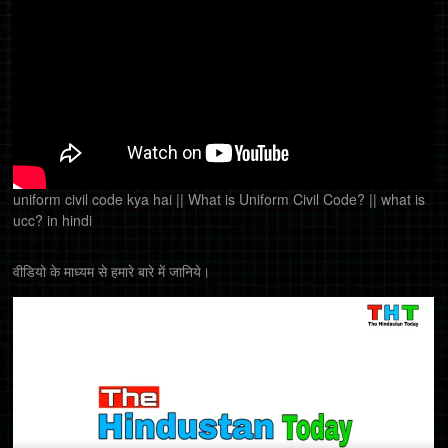
uniform civil code kya hai || What is Uniform Civil Code? || what is
ucc? in hindi
वीडियो के माध्यम से हमारे बारे में जानिये।