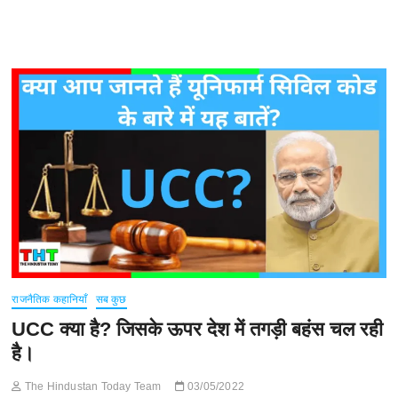
राजनैतिक कहानियाँ
सब कुछ
UCC क्या है? जिसके ऊपर देश में तगड़ी बहंस चल रही
है।
The Hindustan Today Team
03/05/2022