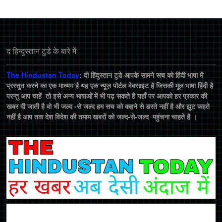
द हिन्‍दुस्‍तान टुडे के बारे में
The Hindustan Today
: दी हिंदुस्तान टुडे आपके सामने सच को हिंदी भाषा में
प्रस्तुत करने का एक माध्यम है यह एक न्यूज़ पोर्टल वेबसाइट है जिसकी मूल भाषा हिंदी है
परन्तु आप चाहें तो इसे अन्य भाषाओं में भी पढ़ सकते है यहाँ पर आपको हर प्रकार की
खबर दी जाती है वो भी जल्द -से जल्द हम सच को कहने से डरते नहीं है और झूट कहते
नहीं है आप तक देश विदेश की तमाम खबरों को जल्द-से-जल्द पहुंचना चाहते है ।