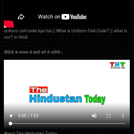
uniform civil code kya hai || What is Uniform Civil Code? || what is
ucc? in hindi
वीडियो के माध्यम से हमारे बारे में जानिये।
About The Hindustan Today