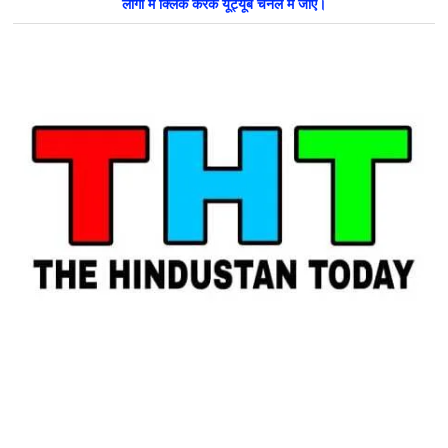
लोगो में क्लिक करके यूट्यूब चैनल में जाएँ।