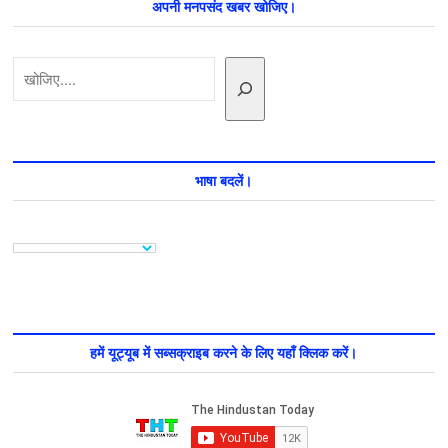
अपनी मनपसंद खबर खोजिए।
के
23
पदाधिकारी
खोजें
हुए
बर्खास्त
भाषा बदलें।
हमें यूट्यूब में सब्सक्राइब करने के लिए यहाँ क्लिक करें।