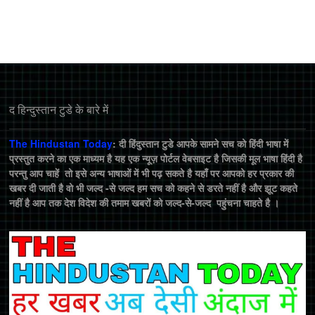
द हिन्‍दुस्‍तान टुडे के बारे में
The Hindustan Today
: दी हिंदुस्तान टुडे आपके सामने सच को हिंदी भाषा में
प्रस्तुत करने का एक माध्यम है यह एक न्यूज़ पोर्टल वेबसाइट है जिसकी मूल भाषा हिंदी है
परन्तु आप चाहें तो इसे अन्य भाषाओं में भी पढ़ सकते है यहाँ पर आपको हर प्रकार की
खबर दी जाती है वो भी जल्द -से जल्द हम सच को कहने से डरते नहीं है और झूट कहते
नहीं है आप तक देश विदेश की तमाम खबरों को जल्द-से-जल्द पहुंचना चाहते है ।