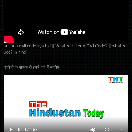
uniform civil code kya hai || What is Uniform Civil Code? || what is
ucc? in hindi
वीडियो के माध्यम से हमारे बारे में जानिये।