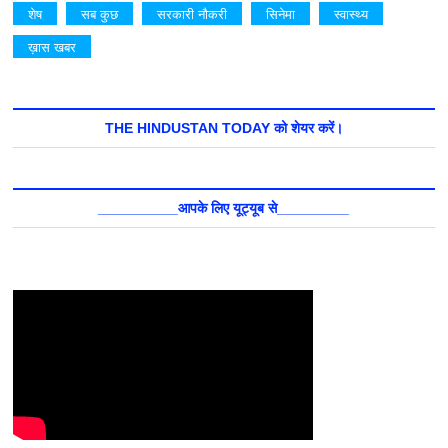
शेष
सब कुछ
सरकारी नौकरी
सिनेमा
स्वास्थ्य
ख़ास खबर
THE HINDUSTAN TODAY को शेयर करें।
__________आपके लिए यूट्यूब से_________