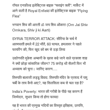
रॉयल एनफ़ील्ड इलेक्ट्रिक बाइक “फ्लाइंग फ़्ली”: मार्केट में
आने वाली है Royal Enfield की इलेक्ट्रिक बाइक “Flying
Flea”
भगवान शिव की आरती ॐ जय शिव ओंकारा (Om Jai Shiv
Omkara, Shiv ji ki Aarti)
SYRIA TERROR ATTACK: सीरिया के चर्च में
आत्मघाती हमले में 22 मौतें, 60 घायल, हमलावर ने पहले
फायरिंग की, फिर खुद को बम से उड़ा लिया
उद्योगपति मुकेश अम्बानी के ख़ास कहे जाने वाले प्रकाश शाह
ने क्यों छोड़ा सांसारिक जीवन? 75 करोड़ थी सैलरी फिर भी
अध्यात्म को चुना। जानिए कारण….
तिरुपति बालाजी लड्डू विवाद: तिरुपति मंदिर के प्रशाद में पशु
चर्बी के तत्‍व कैसे आए?, यह सिलसिला कब से चल रहा है?
India’s Poverty: भारत की गरीबी के पीछे यह कारण हैं
जिम्‍मेदार, सुधार किया तो होगा फायदा
यह है भारत की प्रमुख नदियों का विस्तृत इतिहास, उत्पत्ति,