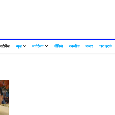
्टोरीज़
न्यूज़
मनोरंजन
वीडियो
तकनीक
बाजार
जरा हटके