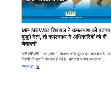
MP NEWS: शिवराज ने कमलनाथ को बताया
बुजुर्ग नेता, तो कमलनाथ ने अधिकारियों को दी
चेतावनी
MP NEWS: मध्य प्रदेश में विधानसभा के चुनाव इस साल होने हैं। ऐसे
नेताओं की जुबानी जंग तेज हो गई है। कांग्रेस अध्यक्ष कमलनाथ…
MP
विस्‍तृत पढे़ं...
NEWS:
शिवराज
ने
कमलनाथ
को
बताया
बुजुर्ग
नेता,
तो
कमलनाथ