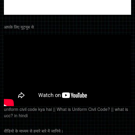
आपके लिए यूट्यूब से
uniform civil code kya hai || What is Uniform Civil Code? || what is
ucc? in hindi
वीडियो के माध्यम से हमारे बारे में जानिये।