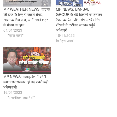
MP WEATHER NEWS: कड़ाके
MP NEWS: BANSAL
की ठण्ड के लिए हो जाइये तैयार,
GROUP के 40 ठिकानों पर इनकम
अचानक गिरा पारा, जानें अपने शहर
टैक्स की रेड, रश्मि संग अरविंद रिंग
के मौसम का हाल
सेरेमनी के स्टीकर लगाकर पहुंचे
04/01/2023
अधिकारी
In "ख़ास खबर"
18/11/2022
In "इस समय"
MP NEWS: मध्यप्रदेश मेंं बनेगी
कमलनाथ सरकार, हो गई सबसे बड़ी
भविष्यवाणी
16/01/2023
In "राजनैतिक कहानियाँ"