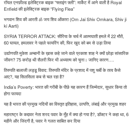
रॉयल एनफ़ील्ड इलेक्ट्रिक बाइक “फ्लाइंग फ़्ली”: मार्केट में आने वाली है Royal
Enfield की इलेक्ट्रिक बाइक “Flying Flea”
भगवान शिव की आरती ॐ जय शिव ओंकारा (Om Jai Shiv Omkara, Shiv ji
ki Aarti)
SYRIA TERROR ATTACK: सीरिया के चर्च में आत्मघाती हमले में 22 मौतें,
60 घायल, हमलावर ने पहले फायरिंग की, फिर खुद को बम से उड़ा लिया
उद्योगपति मुकेश अम्बानी के ख़ास कहे जाने वाले प्रकाश शाह ने क्यों छोड़ा सांसारिक
जीवन? 75 करोड़ थी सैलरी फिर भी अध्यात्म को चुना। जानिए कारण….
तिरुपति बालाजी लड्डू विवाद: तिरुपति मंदिर के प्रशाद में पशु चर्बी के तत्‍व कैसे
आए?, यह सिलसिला कब से चल रहा है?
India’s Poverty: भारत की गरीबी के पीछे यह कारण हैं जिम्‍मेदार, सुधार किया तो
होगा फायदा
यह है भारत की प्रमुख नदियों का विस्तृत इतिहास, उत्पत्ति, लंबाई और प्रमुख शहर
महाराष्ट्र के कद्दावर नेता शरद पवार के मुँह में क्या हो गया है?, डॉक्टर ने कहा था, 6
महीने और जिंदगी है, पवार ने गलत साबित कर दिया