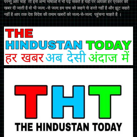
परन्तु आप चाहें तो इसे अन्य भाषाओं में भी पढ़ सकते है यहाँ पर आपको हर प्रकार की
खबर दी जाती है वो भी जल्द -से जल्द हम सच को कहने से डरते नहीं है और झूट कहते
नहीं है आप तक देश विदेश की तमाम खबरों को जल्द-से-जल्द पहुंचना चाहते है ।