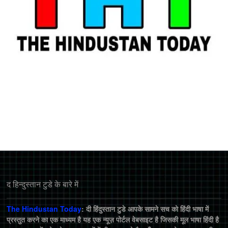
द हिन्‍दुस्‍तान टुडे के बारे में
The Hindustan Today
: दी हिंदुस्तान टुडे आपके सामने सच को हिंदी भाषा में
प्रस्तुत करने का एक माध्यम है यह एक न्यूज़ पोर्टल वेबसाइट है जिसकी मूल भाषा हिंदी है