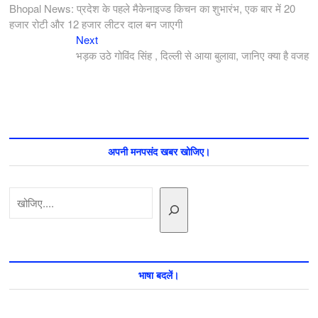
post:
Bhopal News: प्रदेश के पहले मैकेनाइज्ड किचन का शुभारंभ, एक बार में 20
नेविगेशन
हजार रोटी और 12 हजार लीटर दाल बन जाएगी
Next
Next
post:
भड़क उठे गोविंद सिंह , दिल्ली से आया बुलावा, जानिए क्या है वजह
अपनी मनपसंद खबर खोजिए।
खोजें
भाषा बदलें।