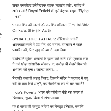
रॉयल एनफ़ील्ड इलेक्ट्रिक बाइक “फ्लाइंग फ़्ली”: मार्केट में
आने वाली है Royal Enfield की इलेक्ट्रिक बाइक “Flying
Flea”
ी
भगवान शिव की आरती ॐ जय शिव ओंकारा (Om Jai Shiv
Omkara, Shiv ji ki Aarti)
ी
SYRIA TERROR ATTACK: सीरिया के चर्च में
आत्मघाती हमले में 22 मौतें, 60 घायल, हमलावर ने पहले
ं
फायरिंग की, फिर खुद को बम से उड़ा लिया
उद्योगपति मुकेश अम्बानी के ख़ास कहे जाने वाले प्रकाश शाह
ने क्यों छोड़ा सांसारिक जीवन? 75 करोड़ थी सैलरी फिर भी
अध्यात्म को चुना। जानिए कारण….
तिरुपति बालाजी लड्डू विवाद: तिरुपति मंदिर के प्रशाद में पशु
चर्बी के तत्‍व कैसे आए?, यह सिलसिला कब से चल रहा है?
India’s Poverty: भारत की गरीबी के पीछे यह कारण हैं
जिम्‍मेदार, सुधार किया तो होगा फायदा
यह है भारत की प्रमुख नदियों का विस्तृत इतिहास, उत्पत्ति,