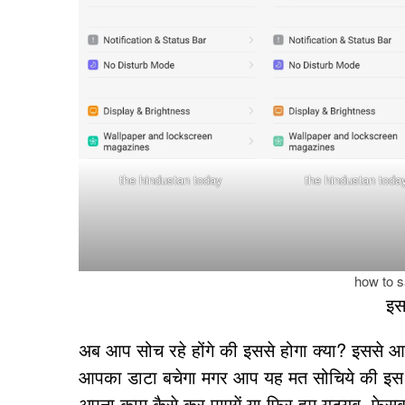
the hindustan today
the hindustan toda
how to s
इस
अब आप सोच रहे होंगे की इससे होगा क्या? इससे 
आपका डाटा बचेगा मगर आप यह मत सोचिये की इस से
अपना काम कैसे कर पाएगें या फिर हम यूट्यूब, फे