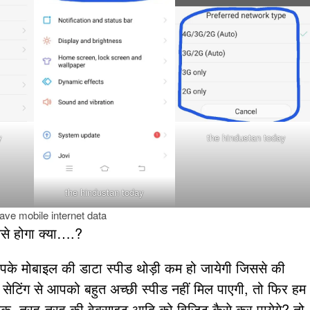
y
the hindustan today
the hindustan today
ave mobile internet data
से होगा क्या….?
आपके मोबाइल की डाटा स्पीड थोड़ी कम हो जायेगी जिससे की
टिंग से आपको बहुत अच्छी स्पीड नहीं मिल पाएगी, तो फिर हम
सबुक, तरह-तरह की वेबसाइट आदि को विजिट कैसे कर पायेगे? तो