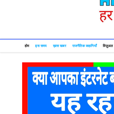
होम
इस समय
ख़ास खबर
राजनैतिक कहानियाँ
विज़ुअल स