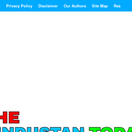
s
Privacy Policy
Disclaimer
Our Authors
Site Map
Rss