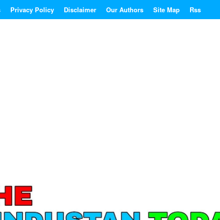
s
Privacy Policy
Disclaimer
Our Authors
Site Map
Rss