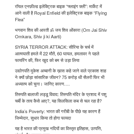
रॉयल एनफ़ील्ड इलेक्ट्रिक बाइक “फ्लाइंग फ़्ली”: मार्केट में
आने वाली है Royal Enfield की इलेक्ट्रिक बाइक “Flying
Flea”
भगवान शिव की आरती ॐ जय शिव ओंकारा (Om Jai Shiv
Omkara, Shiv ji ki Aarti)
SYRIA TERROR ATTACK: सीरिया के चर्च में
आत्मघाती हमले में 22 मौतें, 60 घायल, हमलावर ने पहले
फायरिंग की, फिर खुद को बम से उड़ा लिया
उद्योगपति मुकेश अम्बानी के ख़ास कहे जाने वाले प्रकाश शाह
ने क्यों छोड़ा सांसारिक जीवन? 75 करोड़ थी सैलरी फिर भी
अध्यात्म को चुना। जानिए कारण….
तिरुपति बालाजी लड्डू विवाद: तिरुपति मंदिर के प्रशाद में पशु
चर्बी के तत्‍व कैसे आए?, यह सिलसिला कब से चल रहा है?
India’s Poverty: भारत की गरीबी के पीछे यह कारण हैं
जिम्‍मेदार, सुधार किया तो होगा फायदा
यह है भारत की प्रमुख नदियों का विस्तृत इतिहास, उत्पत्ति,