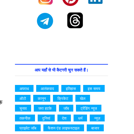
आप यहाँ से भी कैटगरी चुन सकते हैं।
अपराध
आतंकवाद
इतिहास
इस समय
ऑटो
कानून
क्रिकेट
खेल
के
चुनाव
जरा हटके
जॉब
ट्रेंडिंग न्यूज
तकनीक
दुनियां
देश
धर्म
न्यूज़
प्राइवेट जॉब
फैशन एंड लाइफस्टाइल
बाजार