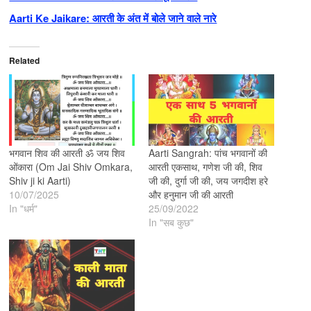
Aarti Ke Jaikare: आरती के अंत में बोले जाने वाले नारे
Related
भगवान शिव की आरती ॐ जय शिव
Aarti Sangrah: पांच भगवानों की
ओंकारा (Om Jai Shiv Omkara,
आरती एकसाथ, गणेश जी की, शिव
Shiv ji ki Aarti)
जी की, दुर्गा जी की, जय जगदीश हरे
10/07/2025
और हनुमान जी की आरती
In "धर्म"
25/09/2022
In "सब कुछ"