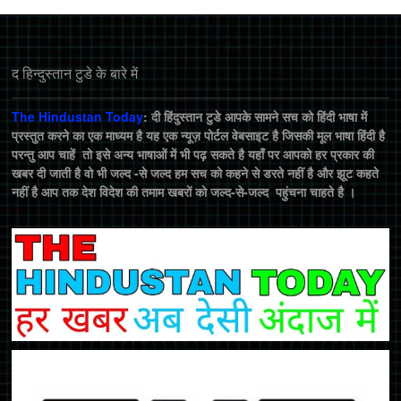
द हिन्‍दुस्‍तान टुडे के बारे में
The Hindustan Today
: दी हिंदुस्तान टुडे आपके सामने सच को हिंदी भाषा में
प्रस्तुत करने का एक माध्यम है यह एक न्यूज़ पोर्टल वेबसाइट है जिसकी मूल भाषा हिंदी है
परन्तु आप चाहें तो इसे अन्य भाषाओं में भी पढ़ सकते है यहाँ पर आपको हर प्रकार की
खबर दी जाती है वो भी जल्द -से जल्द हम सच को कहने से डरते नहीं है और झूट कहते
नहीं है आप तक देश विदेश की तमाम खबरों को जल्द-से-जल्द पहुंचना चाहते है ।