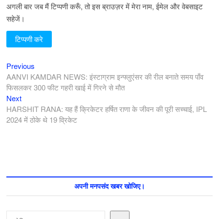
अगली बार जब मैं टिप्पणी करूँ, तो इस ब्राउज़र में मेरा नाम, ईमेल और वेबसाइट
सहेजें।
Previous
पोस्ट
Previous
post:
AANVI KAMDAR NEWS: इंस्टाग्राम इन्फ्लुएंसर की रील बनाते समय पाँव
नेविगेशन
फिसलकर 300 फीट गहरी खाई में गिरने से मौत
Next
Next
post:
HARSHIT RANA: यह हैं क्रिकेटर हर्षित राणा के जीवन की पूरी सच्चाई, IPL
2024 में ठोके थे 19 व्रिकेट
अपनी मनपसंद खबर खोजिए।
खोजें