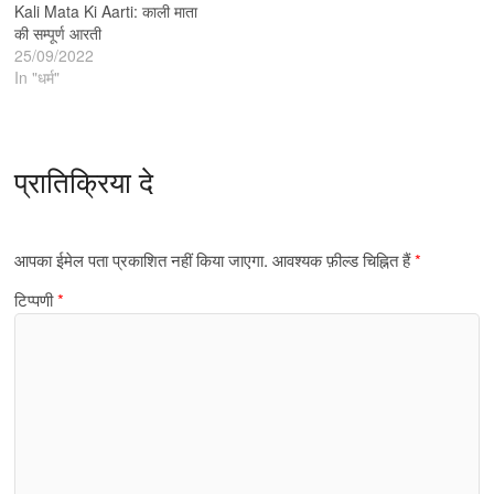
Kali Mata Ki Aarti: काली माता
की सम्पूर्ण आरती
25/09/2022
In "धर्म"
प्रातिक्रिया दे
आपका ईमेल पता प्रकाशित नहीं किया जाएगा.
आवश्यक फ़ील्ड चिह्नित हैं
*
टिप्पणी
*