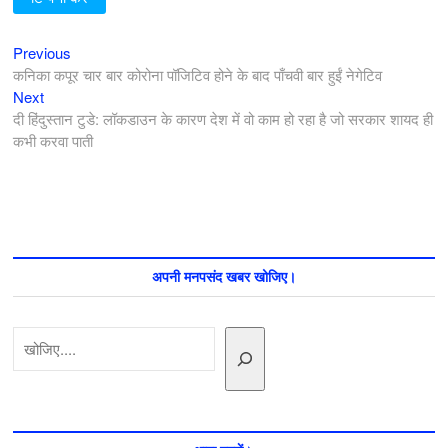
Previous
पोस्ट
Previous
post:
कनिका कपूर चार बार कोरोना पॉजिटिव होने के बाद पाँचवी बार हुईं नेगेटिव
नेविगेशन
Next
Next
post:
दी हिंदुस्तान टुडे: लॉकडाउन के कारण देश में वो काम हो रहा है जो सरकार शायद ही
कभी करवा पाती
अपनी मनपसंद खबर खोजिए।
खोजें