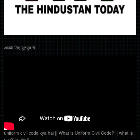
आपके लिए यूट्यूब से
uniform civil code kya hai || What is Uniform Civil Code? || what is
ucc? in hindi