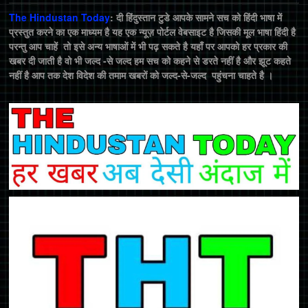
The Hindustan Today
: दी हिंदुस्तान टुडे आपके सामने सच को हिंदी भाषा में
प्रस्तुत करने का एक माध्यम है यह एक न्यूज़ पोर्टल वेबसाइट है जिसकी मूल भाषा हिंदी है
परन्तु आप चाहें तो इसे अन्य भाषाओं में भी पढ़ सकते है यहाँ पर आपको हर प्रकार की
खबर दी जाती है वो भी जल्द -से जल्द हम सच को कहने से डरते नहीं है और झूट कहते
नहीं है आप तक देश विदेश की तमाम खबरों को जल्द-से-जल्द पहुंचना चाहते है ।