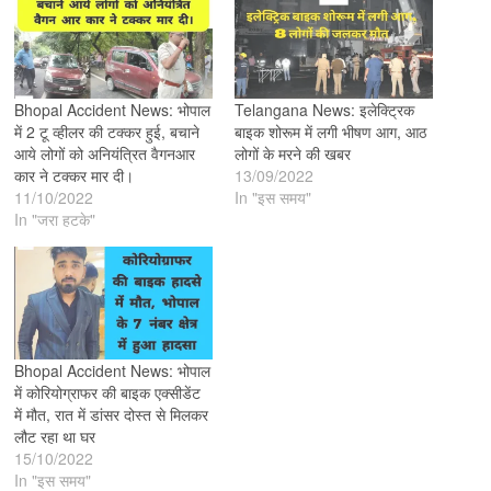
Bhopal Accident News: भोपाल
Telangana News: इलेक्ट्रिक
में 2 टू व्हीलर की टक्कर हुई, बचाने
बाइक शोरूम में लगी भीषण आग, आठ
आये लोगों को अनियंत्रित वैगनआर
लोगों के मरने की खबर
कार ने टक्कर मार दी।
13/09/2022
11/10/2022
In "इस समय"
In "जरा हटके"
Bhopal Accident News: भोपाल
में कोरियोग्राफर की बाइक एक्सीडेंट
में मौत, रात में डांसर दोस्त से मिलकर
लौट रहा था घर
15/10/2022
In "इस समय"