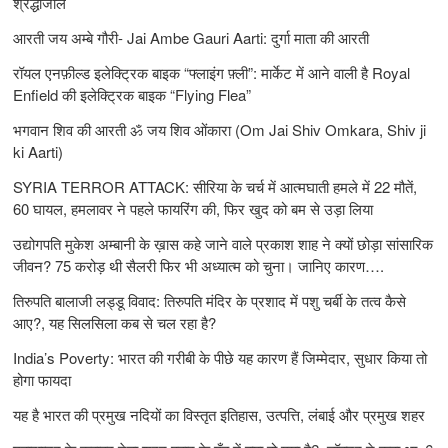
श्रद्धांजलि
आरती जय अम्बे गौरी- Jai Ambe Gauri Aarti: दुर्गा माता की आरती
रॉयल एनफ़ील्ड इलेक्ट्रिक बाइक “फ्लाइंग फ़्ली”: मार्केट में आने वाली है Royal
Enfield की इलेक्ट्रिक बाइक “Flying Flea”
भगवान शिव की आरती ॐ जय शिव ओंकारा (Om Jai Shiv Omkara, Shiv ji
ki Aarti)
SYRIA TERROR ATTACK: सीरिया के चर्च में आत्मघाती हमले में 22 मौतें,
60 घायल, हमलावर ने पहले फायरिंग की, फिर खुद को बम से उड़ा लिया
उद्योगपति मुकेश अम्बानी के ख़ास कहे जाने वाले प्रकाश शाह ने क्यों छोड़ा सांसारिक
जीवन? 75 करोड़ थी सैलरी फिर भी अध्यात्म को चुना। जानिए कारण….
तिरुपति बालाजी लड्डू विवाद: तिरुपति मंदिर के प्रशाद में पशु चर्बी के तत्‍व कैसे
आए?, यह सिलसिला कब से चल रहा है?
India’s Poverty: भारत की गरीबी के पीछे यह कारण हैं जिम्‍मेदार, सुधार किया तो
होगा फायदा
यह है भारत की प्रमुख नदियों का विस्तृत इतिहास, उत्पत्ति, लंबाई और प्रमुख शहर