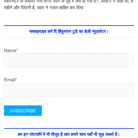
महाराष्ट्र के कद्दावर नेता शरद पवार के मुँह में क्या हो गया है?, डॉक्टर ने कहा था, 6
महीने और जिंदगी है, पवार ने गलत साबित कर दिया
सब्सक्राइब करें दि हिंदुस्तान टुडे का डेली न्यूज़लेटर।
Name*
Email*
हम इन प्लेटफॉर्म में भी मौजूद है आप हमारे साथ यहाँ भी जुड़ सकते हैं।