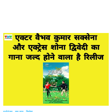
मनोरंजन
सब कुछ
सिनेमा