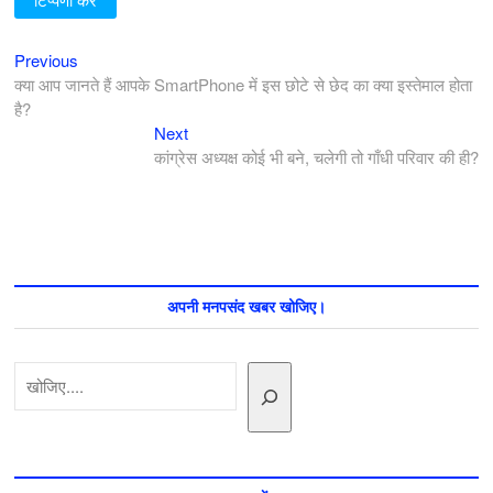
Previous
पोस्ट
Previous
post:
क्या आप जानते हैं आपके SmartPhone में इस छोटे से छेद का क्या इस्तेमाल होता
नेविगेशन
है?
Next
Next
post:
कांग्रेस अध्यक्ष कोई भी बने, चलेगी तो गाँधी परिवार की ही?
अपनी मनपसंद खबर खोजिए।
खोजें