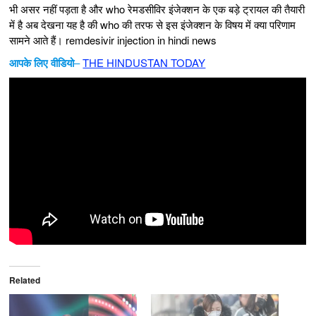
भी असर नहीं पड़ता है और who रेमडसीविर इंजेक्शन के एक बड़े ट्रायल की तैयारी
में है अब देखना यह है की who की तरफ से इस इंजेक्शन के विषय में क्या परिणाम
सामने आते हैं। remdesivir injection in hindi news
आपके लिए वीडियो
–
THE HINDUSTAN TODAY
Related