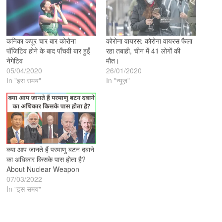
कनिका कपूर चार बार कोरोना
कोरोना वायरस: कोरोना वायरस फैला
पॉजिटिव होने के बाद पाँचवी बार हुईं
रहा तबाही, चीन में 41 लोगों की
नेगेटिव
मौत।
05/04/2020
26/01/2020
In "इस समय"
In "न्यूज़"
क्या आप जानते हैं परमाणु बटन दबाने
का अधिकार किसके पास होता है?
About Nuclear Weapon
07/03/2022
In "इस समय"