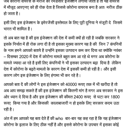
जब कोरोना वायरस के मरीज को रेमडसीर इंजेक्शन लगाया जाता है तो यह वायरस
में मौजूद आरएनए को ही रोक देता है जिससे कोरोना वायरस बना है अतः मरीज ठीक
हो जाता है।
इसी लिए इस इंजेक्शन के इमेरजेंसी इस्तेमाल के लिए पूरी दुनिया ने मंजूरी दे जिसमे
भारत भी शामिल है।
तो अब बात यह है की इस इंजेक्शन की देश में कमी क्यों हो रही है जबकि सरकार ने
इसके निर्यात में ही रोक लगा दी है तो इसका मुख्या कारण यह है की जिन 7 कंपनियों
के नाम हमने आपको बताये है उन्होंने इसका उत्पादन कम कर दिया था क्योकि नवंबर
– दिसम्बर 2020 में देश में कोरोना मामले बहुत कम आ रहे थे मगर अब कोरोना के
मामले ज्यादा आ रहे है इसी लिए कंपनियों ने भी इसका उत्पादन बढ़ा दिया है लेकिन
देश में कोरोना के बढ़ते मामलो के कारण देश में इसकी कमी हो रही है। और इसी
कारण लोग इस इंजेक्शन के लिए हंगामा भी कर रहे है।
आपको बता दें की लोगों ने इस इंजेक्शन को 40000 रूपए तक में भी खरीदा है तो
अब आप समझ सकते हैं की इस इंजेक्शन की कितनी मांग है मगर अब सरकार ने इस
ओर ध्यान दे दिया है और इस इंजेक्शन की कीमत 2400 रूपए से घटा कर 1800
रूपए किया गया है और किसकी कालाबाजारी न हो इसके लिए सरकार कदम उठा
रही है।
अंत में हम आपको यह बता देते हैं की who बार-बार यह कह रहा है कि यह इंजेक्शन
कोरोना के इलाज के लिए ठीक नहीं है और इससे कोरोना के उपचार में इसका कोई