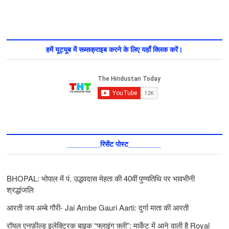
हमें यूट्यूब में सब्सक्राइब करने के लिए यहाँ क्लिक करें।
________रिसेंट पोस्ट________
BHOPAL: भोपाल में पं. उद्धवदास मेहता की 40वीं पुण्यतिथि पर भावभीनी
श्रद्धांजलि
आरती जय अम्बे गौरी- Jai Ambe Gauri Aarti: दुर्गा माता की आरती
रॉयल एनफ़ील्ड इलेक्ट्रिक बाइक “फ्लाइंग फ़्ली”: मार्केट में आने वाली है Royal