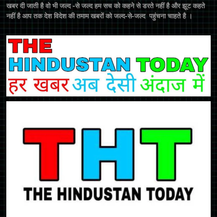
खबर दी जाती है वो भी जल्द -से जल्द हम सच को कहने से डरते नहीं है और झूट कहते
नहीं है आप तक देश विदेश की तमाम खबरों को जल्द-से-जल्द पहुंचना चाहते है ।