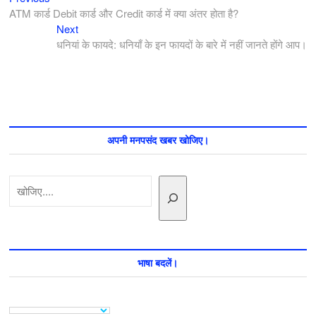
पोस्ट
post:
ATM कार्ड Debit कार्ड और Credit कार्ड में क्या अंतर होता है?
नेविगेशन
Next
Next
post:
धनियां के फायदे: धनियाँ के इन फायदों के बारे में नहीं जानते होंगे आप।
अपनी मनपसंद खबर खोजिए।
खोजें
भाषा बदलें।