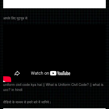
आपके लिए यूट्यूब से
uniform civil code kya hai || What is Uniform Civil Code? || what is
ucc? in hindi
वीडियो के माध्यम से हमारे बारे में जानिये।