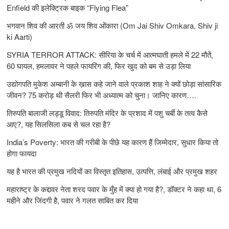
Enfield की इलेक्ट्रिक बाइक “Flying Flea”
भगवान शिव की आरती ॐ जय शिव ओंकारा (Om Jai Shiv Omkara, Shiv ji
ki Aarti)
SYRIA TERROR ATTACK: सीरिया के चर्च में आत्मघाती हमले में 22 मौतें,
60 घायल, हमलावर ने पहले फायरिंग की, फिर खुद को बम से उड़ा लिया
उद्योगपति मुकेश अम्बानी के ख़ास कहे जाने वाले प्रकाश शाह ने क्यों छोड़ा सांसारिक
जीवन? 75 करोड़ थी सैलरी फिर भी अध्यात्म को चुना। जानिए कारण….
तिरुपति बालाजी लड्डू विवाद: तिरुपति मंदिर के प्रशाद में पशु चर्बी के तत्‍व कैसे
आए?, यह सिलसिला कब से चल रहा है?
India’s Poverty: भारत की गरीबी के पीछे यह कारण हैं जिम्‍मेदार, सुधार किया तो
होगा फायदा
यह है भारत की प्रमुख नदियों का विस्तृत इतिहास, उत्पत्ति, लंबाई और प्रमुख शहर
महाराष्ट्र के कद्दावर नेता शरद पवार के मुँह में क्या हो गया है?, डॉक्टर ने कहा था, 6
महीने और जिंदगी है, पवार ने गलत साबित कर दिया