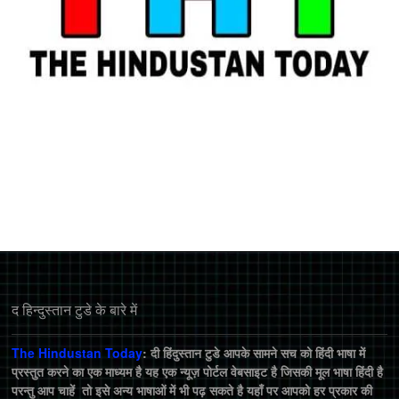
द हिन्‍दुस्‍तान टुडे के बारे में
The Hindustan Today
: दी हिंदुस्तान टुडे आपके सामने सच को हिंदी भाषा में
प्रस्तुत करने का एक माध्यम है यह एक न्यूज़ पोर्टल वेबसाइट है जिसकी मूल भाषा हिंदी है
परन्तु आप चाहें तो इसे अन्य भाषाओं में भी पढ़ सकते है यहाँ पर आपको हर प्रकार की