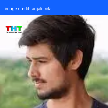
image credit- anjali birla