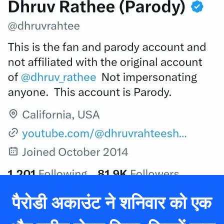
पैरोडी अकाउंट ने शनिवार को एक