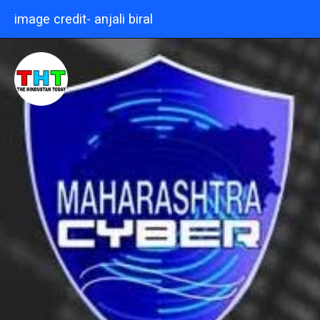
image credit- anjali biral