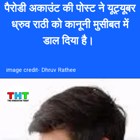
पैरोडी अकाउंट की पोस्ट ने यूट्यूबर
ध्रुव राठी को कानूनी मुसीबत में
डाल दिया है।
image credit- Dhruv Rathee