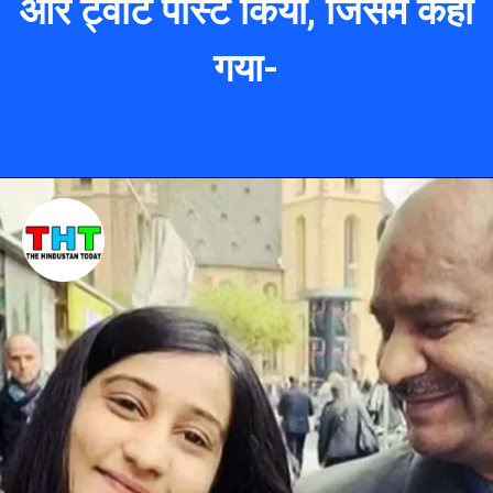
और ट्वीट पोस्ट किया, जिसमें कहा
गया-