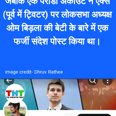
जबकि एक पैरोडी अकाउंट ने एक्स
(पूर्व में ट्विटर) पर लोकसभा अध्
यक्ष
ओम बिड़ला की बेटी के बारे में एक
फर्जी संदेश पोस्ट किया था।
image credit- Dhruv Rathee