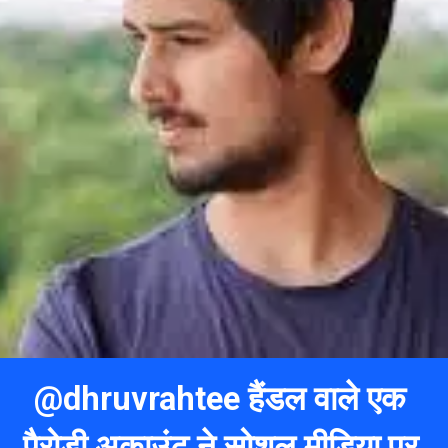
@dhruvrahtee हैंडल वाले एक
पैरोडी अकाउंट ने सोशल मीडिया पर