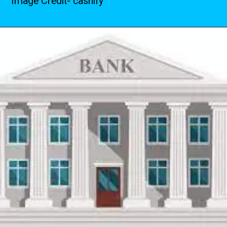
Image Credit- cashify