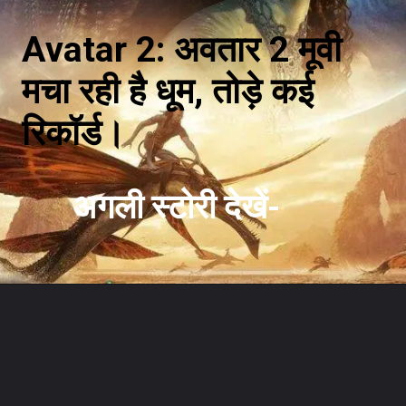
Avatar 2: अवतार 2 मूवी
मचा रही है धूम, तोड़े कई
रिकॉर्ड।
अगली स्टोरी देखें-