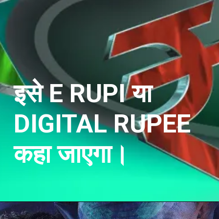
इसे E RUPI या
DIGITAL RUPEE
कहा जाएगा
।