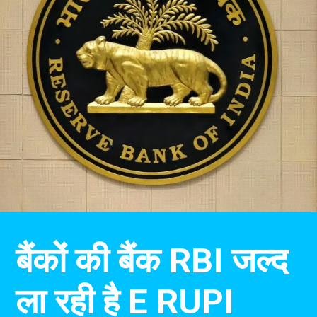
बैंकों की बैंक RBI जल्द
ला रही है E RUPI