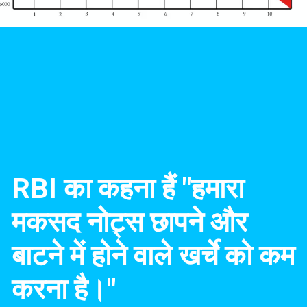
RBI का कहना हैं "हमारा
मकसद नोट्स छापने और
बाटने में होने वाले खर्चे को कम
करना ह
ै।"