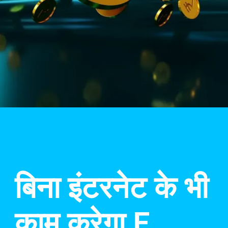
बिना इंटरनेट के भी
काम करेगा E