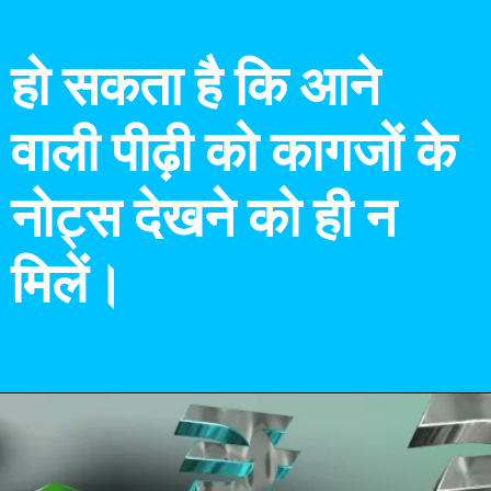
हो सकता है कि आने
वाली पीढ़ी को कागजों के
नोट्स देखने को ही न
मिलें।