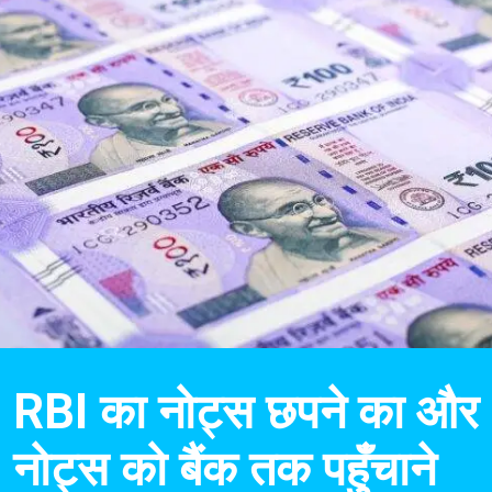
RBI का नोट्स छपने का और
नोट्स को बैंक तक पहुँचाने