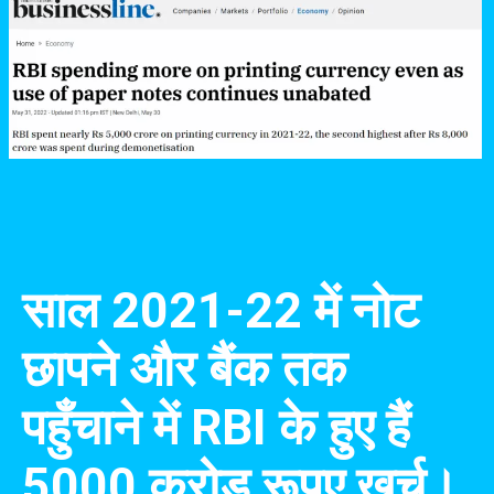
साल 2021-22 में नोट
छापने और बैंक तक
पहुँचाने में RBI के हुए हैं
5000 करोड़ रूपए खर्च।