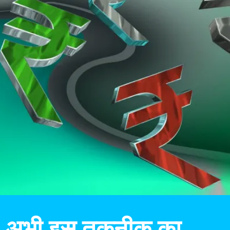
अभी इस तकनीक का