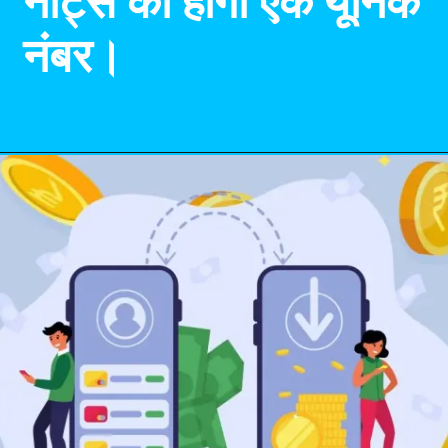
नोट्स का होगा एक यूनिक
नंबर।