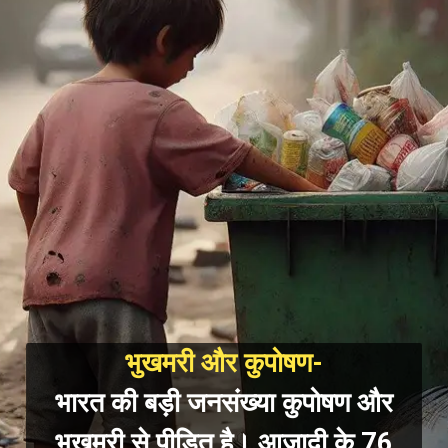
भुखमरी और कुपोषण-
भारत की बड़ी जनसंख
्या कुपोषण और
भुखमरी से पीड़ित है। आजादी के 76