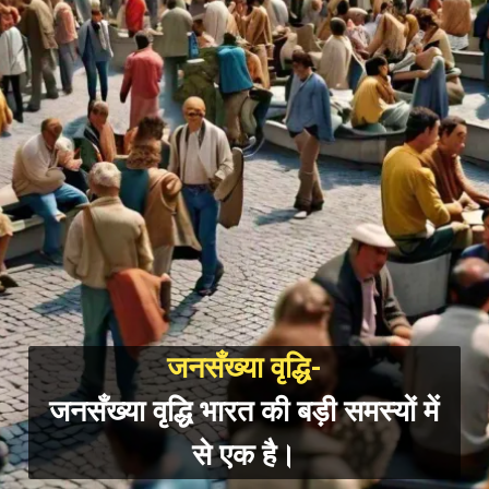
जनसँख्या वृद्धि-
जनसँख्या वृद्धि भार
त की बड़ी समस्यों में
से एक है।