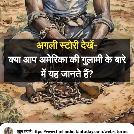
अगली स्टोरी देखें-
क्या आप अमेरिका की गुलामी के बारे
में यह जानते हैं?
खुल रहा है
https://www.thehindustantoday.com/web-stories/do-you-know-this-about-slavery-in-america/