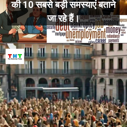
की 10 सबसे बड़ी समस्याएं बताने
जा रहे हैं।