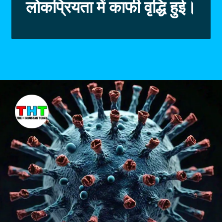
लोकप्रियता में काफी वृद्धि हुई।