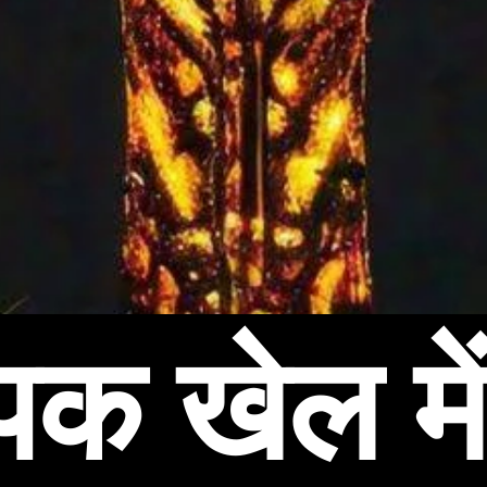
िक खेल मे