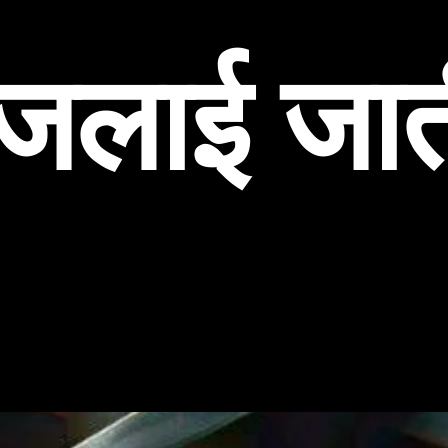
ं जलाई जात