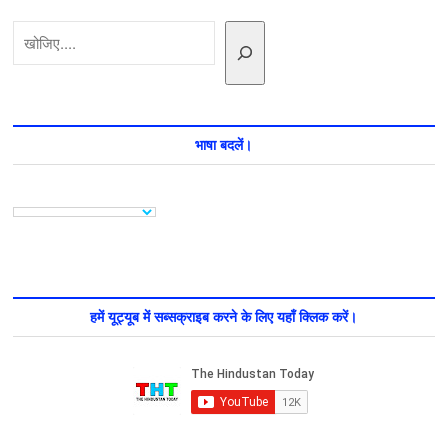
यादव
खोजें
की
नसीहत,
लेकिन
कर
गए
गलती
भाषा बदलें।
हमें यूट्यूब में सब्सक्राइब करने के लिए यहाँ क्लिक करें।