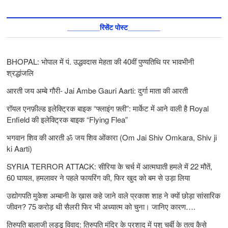
________रिसेंट पोस्ट________
BHOPAL: भोपाल में पं. उद्धवदास मेहता की 40वीं पुण्यतिथि पर भावभीनी
श्रद्धांजलि
आरती जय अम्बे गौरी- Jai Ambe Gauri Aarti: दुर्गा माता की आरती
रॉयल एनफ़ील्ड इलेक्ट्रिक बाइक “फ्लाइंग फ़्ली”: मार्केट में आने वाली है Royal
Enfield की इलेक्ट्रिक बाइक “Flying Flea”
भगवान शिव की आरती ॐ जय शिव ओंकारा (Om Jai Shiv Omkara, Shiv ji
ki Aarti)
SYRIA TERROR ATTACK: सीरिया के चर्च में आत्मघाती हमले में 22 मौतें,
60 घायल, हमलावर ने पहले फायरिंग की, फिर खुद को बम से उड़ा लिया
उद्योगपति मुकेश अम्बानी के ख़ास कहे जाने वाले प्रकाश शाह ने क्यों छोड़ा सांसारिक
जीवन? 75 करोड़ थी सैलरी फिर भी अध्यात्म को चुना। जानिए कारण….
तिरुपति बालाजी लड्डू विवाद: तिरुपति मंदिर के प्रशाद में पशु चर्बी के तत्‍व कैसे