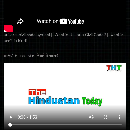
uniform civil code kya hai || What is Uniform Civil Code? || what is
ucc? in hindi
वीडियो के माध्यम से हमारे बारे में जानिये।