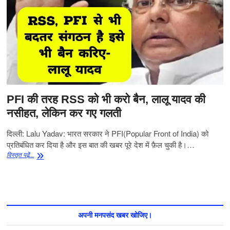
PFI की तरह RSS को भी करो बैन, लालू यादव की
नसीहत, लेकिन कर गए गलती
दिल्ली: Lalu Yadav: भारत सरकार ने PFI(Popular Front of India) को
प्रतिबंधित कर दिया है और इस बात की खबर पूरे देश में फ़ैल चुकी है।…
PFI
विस्‍तृत पढे़ं...
की
तरह
RSS
को
भी
करो
अपनी मनपसंद खबर खोजिए।
बैन,
लालू