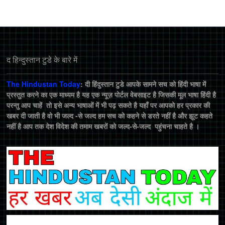
द हिन्‍दुस्‍तान टुडे के बारे में
The Hindustan Today
: दी हिंदुस्तान टुडे आपके सामने सच को हिंदी भाषा में
प्रस्तुत करने का एक माध्यम है यह एक न्यूज़ पोर्टल वेबसाइट है जिसकी मूल भाषा हिंदी है
परन्तु आप चाहें तो इसे अन्य भाषाओं में भी पढ़ सकते है यहाँ पर आपको हर प्रकार की
खबर दी जाती है वो भी जल्द -से जल्द हम सच को कहने से डरते नहीं है और झूट कहते
नहीं है आप तक देश विदेश की तमाम खबरों को जल्द-से-जल्द पहुंचना चाहते है ।