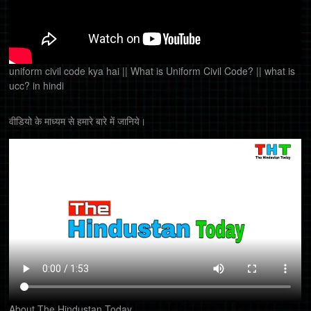
uniform civil code kya hai || What is Uniform Civil Code? || what is
ucc? in hindi
वीडियो के माध्यम से हमारे बारे में जानिये।
About The Hindustan Today