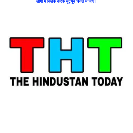
लोगो में क्लिक करके यूट्यूब चैनल में जाएँ।