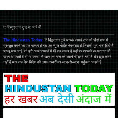
द हिन्‍दुस्‍तान टुडे के बारे में
The Hindustan Today
: दी हिंदुस्तान टुडे आपके सामने सच को हिंदी भाषा में
प्रस्तुत करने का एक माध्यम है यह एक न्यूज़ पोर्टल वेबसाइट है जिसकी मूल भाषा हिंदी है
परन्तु आप चाहें तो इसे अन्य भाषाओं में भी पढ़ सकते है यहाँ पर आपको हर प्रकार की
खबर दी जाती है वो भी जल्द -से जल्द हम सच को कहने से डरते नहीं है और झूट कहते
नहीं है आप तक देश विदेश की तमाम खबरों को जल्द-से-जल्द पहुंचना चाहते है ।