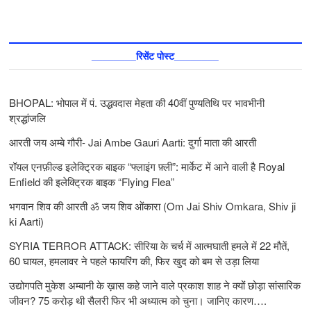
________रिसेंट पोस्ट________
BHOPAL: भोपाल में पं. उद्धवदास मेहता की 40वीं पुण्यतिथि पर भावभीनी
श्रद्धांजलि
आरती जय अम्बे गौरी- Jai Ambe Gauri Aarti: दुर्गा माता की आरती
रॉयल एनफ़ील्ड इलेक्ट्रिक बाइक “फ्लाइंग फ़्ली”: मार्केट में आने वाली है Royal
Enfield की इलेक्ट्रिक बाइक “Flying Flea”
भगवान शिव की आरती ॐ जय शिव ओंकारा (Om Jai Shiv Omkara, Shiv ji
ki Aarti)
SYRIA TERROR ATTACK: सीरिया के चर्च में आत्मघाती हमले में 22 मौतें,
60 घायल, हमलावर ने पहले फायरिंग की, फिर खुद को बम से उड़ा लिया
उद्योगपति मुकेश अम्बानी के ख़ास कहे जाने वाले प्रकाश शाह ने क्यों छोड़ा सांसारिक
जीवन? 75 करोड़ थी सैलरी फिर भी अध्यात्म को चुना। जानिए कारण….