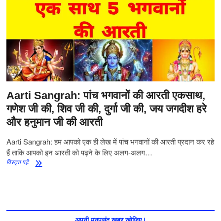
Aarti Sangrah: पांच भगवानों की आरती एकसाथ,
गणेश जी की, शिव जी की, दुर्गा जी की, जय जगदीश हरे
और हनुमान जी की आरती
Aarti Sangrah: हम आपको एक ही लेख में पांच भगवानों की आरती प्रदान कर रहे
हैं ताकि आपको इन आरती को पढ़ने के लिए अलग-अलग…
Aarti
विस्‍तृत पढे़ं...
Sangrah:
पांच
भगवानों
की
आरती
एकसाथ,
अपनी मनपसंद खबर खोजिए।