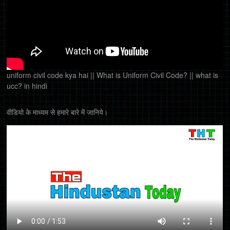
uniform civil code kya hai || What is Uniform Civil Code? || what is
ucc? in hindi
वीडियो के माध्यम से हमारे बारे में जानिये।