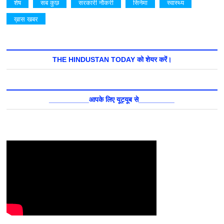
शेष
सब कुछ
सरकारी नौकरी
सिनेमा
स्वास्थ्य
ख़ास खबर
THE HINDUSTAN TODAY को शेयर करें।
__________आपके लिए यूट्यूब से_________