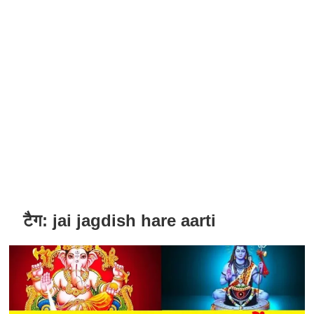
टैग:
jai jagdish hare aarti