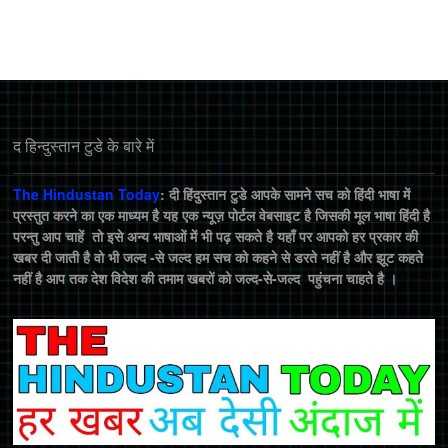
द हिन्‍दुस्‍तान टुडे के बारे में
The Hindustan Today
: दी हिंदुस्तान टुडे आपके सामने सच को हिंदी भाषा में
प्रस्तुत करने का एक माध्यम है यह एक न्यूज़ पोर्टल वेबसाइट है जिसकी मूल भाषा हिंदी है
परन्तु आप चाहें तो इसे अन्य भाषाओं में भी पढ़ सकते है यहाँ पर आपको हर प्रकार की
खबर दी जाती है वो भी जल्द -से जल्द हम सच को कहने से डरते नहीं है और झूट कहते
नहीं है आप तक देश विदेश की तमाम खबरों को जल्द-से-जल्द पहुंचना चाहते है ।