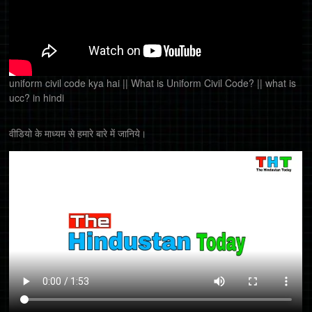
uniform civil code kya hai || What is Uniform Civil Code? || what is
ucc? in hindi
वीडियो के माध्यम से हमारे बारे में जानिये।