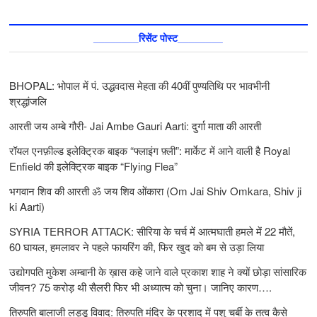
________रिसेंट पोस्ट________
BHOPAL: भोपाल में पं. उद्धवदास मेहता की 40वीं पुण्यतिथि पर भावभीनी
श्रद्धांजलि
आरती जय अम्बे गौरी- Jai Ambe Gauri Aarti: दुर्गा माता की आरती
रॉयल एनफ़ील्ड इलेक्ट्रिक बाइक “फ्लाइंग फ़्ली”: मार्केट में आने वाली है Royal
Enfield की इलेक्ट्रिक बाइक “Flying Flea”
भगवान शिव की आरती ॐ जय शिव ओंकारा (Om Jai Shiv Omkara, Shiv ji
ki Aarti)
SYRIA TERROR ATTACK: सीरिया के चर्च में आत्मघाती हमले में 22 मौतें,
60 घायल, हमलावर ने पहले फायरिंग की, फिर खुद को बम से उड़ा लिया
उद्योगपति मुकेश अम्बानी के ख़ास कहे जाने वाले प्रकाश शाह ने क्यों छोड़ा सांसारिक
जीवन? 75 करोड़ थी सैलरी फिर भी अध्यात्म को चुना। जानिए कारण….
तिरुपति बालाजी लड्डू विवाद: तिरुपति मंदिर के प्रशाद में पशु चर्बी के तत्‍व कैसे