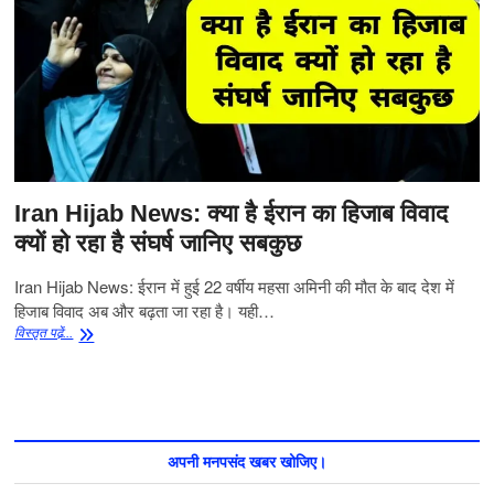
Iran Hijab News: क्या है ईरान का हिजाब विवाद
क्यों हो रहा है संघर्ष जानिए सबकुछ
Iran Hijab News: ईरान में हुई 22 वर्षीय महसा अमिनी की मौत के बाद देश में
हिजाब विवाद अब और बढ़ता जा रहा है। यही…
Iran
विस्‍तृत पढे़ं...
Hijab
News:
क्या
है
ईरान
का
अपनी मनपसंद खबर खोजिए।
हिजाब
विवाद