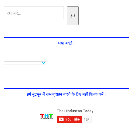
क्यों
खोजें
हो
रहा
है
संघर्ष
जानिए
सबकुछ
भाषा बदलें।
हमें यूट्यूब में सब्सक्राइब करने के लिए यहाँ क्लिक करें।