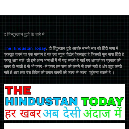
द हिन्‍दुस्‍तान टुडे के बारे में
The Hindustan Today
: दी हिंदुस्तान टुडे आपके सामने सच को हिंदी भाषा में
प्रस्तुत करने का एक माध्यम है यह एक न्यूज़ पोर्टल वेबसाइट है जिसकी मूल भाषा हिंदी है
परन्तु आप चाहें तो इसे अन्य भाषाओं में भी पढ़ सकते है यहाँ पर आपको हर प्रकार की
खबर दी जाती है वो भी जल्द -से जल्द हम सच को कहने से डरते नहीं है और झूट कहते
नहीं है आप तक देश विदेश की तमाम खबरों को जल्द-से-जल्द पहुंचना चाहते है ।