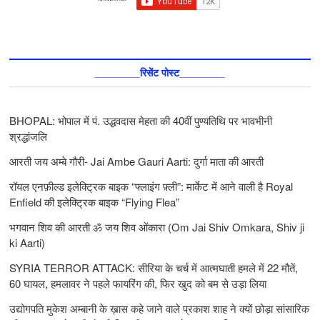
________रिसेंट पोस्ट________
BHOPAL: भोपाल में पं. उद्धवदास मेहता की 40वीं पुण्यतिथि पर भावभीनी
श्रद्धांजलि
आरती जय अम्बे गौरी- Jai Ambe Gauri Aarti: दुर्गा माता की आरती
रॉयल एनफ़ील्ड इलेक्ट्रिक बाइक “फ्लाइंग फ़्ली”: मार्केट में आने वाली है Royal
Enfield की इलेक्ट्रिक बाइक “Flying Flea”
भगवान शिव की आरती ॐ जय शिव ओंकारा (Om Jai Shiv Omkara, Shiv ji
ki Aarti)
SYRIA TERROR ATTACK: सीरिया के चर्च में आत्मघाती हमले में 22 मौतें,
60 घायल, हमलावर ने पहले फायरिंग की, फिर खुद को बम से उड़ा लिया
उद्योगपति मुकेश अम्बानी के ख़ास कहे जाने वाले प्रकाश शाह ने क्यों छोड़ा सांसारिक