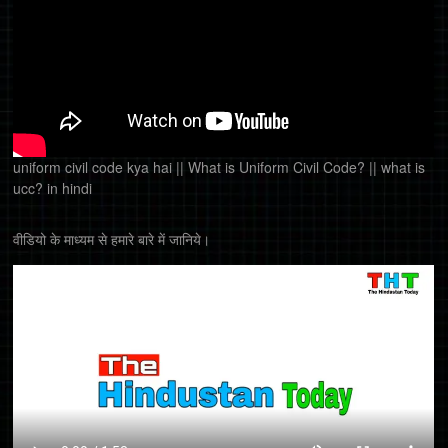
uniform civil code kya hai || What is Uniform Civil Code? || what is
ucc? in hindi
वीडियो के माध्यम से हमारे बारे में जानिये।