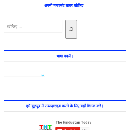
फायदों
अपनी मनपसंद खबर खोजिए।
के
बारे
में
खोजें
नहीं
जानते
होंगे
आप।
भाषा बदलें।
हमें यूट्यूब में सब्सक्राइब करने के लिए यहाँ क्लिक करें।