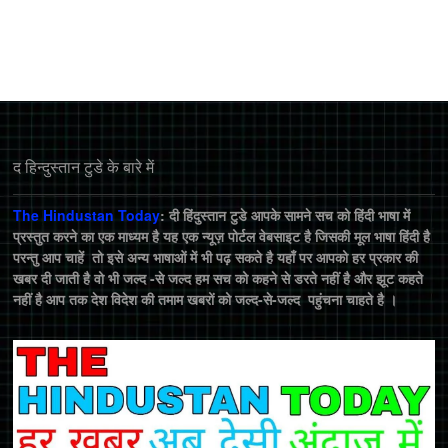
द हिन्‍दुस्‍तान टुडे के बारे में
The Hindustan Today
: दी हिंदुस्तान टुडे आपके सामने सच को हिंदी भाषा में
प्रस्तुत करने का एक माध्यम है यह एक न्यूज़ पोर्टल वेबसाइट है जिसकी मूल भाषा हिंदी है
परन्तु आप चाहें तो इसे अन्य भाषाओं में भी पढ़ सकते है यहाँ पर आपको हर प्रकार की
खबर दी जाती है वो भी जल्द -से जल्द हम सच को कहने से डरते नहीं है और झूट कहते
नहीं है आप तक देश विदेश की तमाम खबरों को जल्द-से-जल्द पहुंचना चाहते है ।