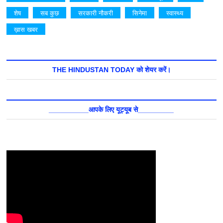
शेष
सब कुछ
सरकारी नौकरी
सिनेमा
स्वास्थ्य
ख़ास खबर
THE HINDUSTAN TODAY को शेयर करें।
__________आपके लिए यूट्यूब से_________