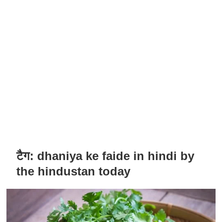
टैग:
dhaniya ke faide in hindi by
the hindustan today