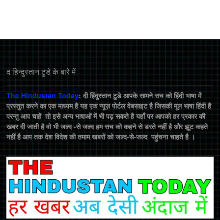
द हिन्‍दुस्‍तान टुडे के बारे में
The Hindustan Today
: दी हिंदुस्तान टुडे आपके सामने सच को हिंदी भाषा में
प्रस्तुत करने का एक माध्यम है यह एक न्यूज़ पोर्टल वेबसाइट है जिसकी मूल भाषा हिंदी है
परन्तु आप चाहें तो इसे अन्य भाषाओं में भी पढ़ सकते है यहाँ पर आपको हर प्रकार की
खबर दी जाती है वो भी जल्द -से जल्द हम सच को कहने से डरते नहीं है और झूट कहते
नहीं है आप तक देश विदेश की तमाम खबरों को जल्द-से-जल्द पहुंचना चाहते है ।