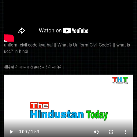
uniform civil code kya hai || What is Uniform Civil Code? || what is
ucc? in hindi
वीडियो के माध्यम से हमारे बारे में जानिये।