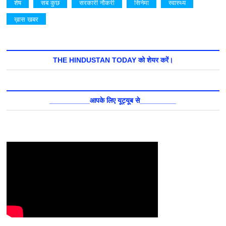
शेष
सब कुछ
सरकारी नौकरी
सिनेमा
स्वास्थ्य
ख़ास खबर
THE HINDUSTAN TODAY को शेयर करें।
__________आपके लिए यूट्यूब से_________