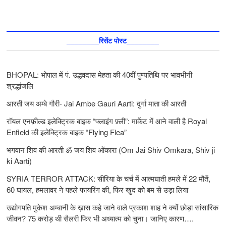
________रिसेंट पोस्ट________
BHOPAL: भोपाल में पं. उद्धवदास मेहता की 40वीं पुण्यतिथि पर भावभीनी
श्रद्धांजलि
आरती जय अम्बे गौरी- Jai Ambe Gauri Aarti: दुर्गा माता की आरती
रॉयल एनफ़ील्ड इलेक्ट्रिक बाइक “फ्लाइंग फ़्ली”: मार्केट में आने वाली है Royal
Enfield की इलेक्ट्रिक बाइक “Flying Flea”
भगवान शिव की आरती ॐ जय शिव ओंकारा (Om Jai Shiv Omkara, Shiv ji
ki Aarti)
SYRIA TERROR ATTACK: सीरिया के चर्च में आत्मघाती हमले में 22 मौतें,
60 घायल, हमलावर ने पहले फायरिंग की, फिर खुद को बम से उड़ा लिया
उद्योगपति मुकेश अम्बानी के ख़ास कहे जाने वाले प्रकाश शाह ने क्यों छोड़ा सांसारिक
जीवन? 75 करोड़ थी सैलरी फिर भी अध्यात्म को चुना। जानिए कारण….