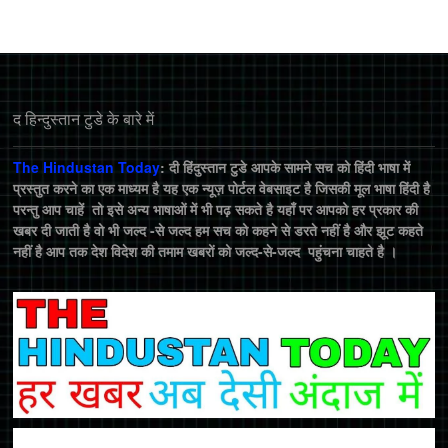
द हिन्‍दुस्‍तान टुडे के बारे में
The Hindustan Today
: दी हिंदुस्तान टुडे आपके सामने सच को हिंदी भाषा में
प्रस्तुत करने का एक माध्यम है यह एक न्यूज़ पोर्टल वेबसाइट है जिसकी मूल भाषा हिंदी है
परन्तु आप चाहें तो इसे अन्य भाषाओं में भी पढ़ सकते है यहाँ पर आपको हर प्रकार की
खबर दी जाती है वो भी जल्द -से जल्द हम सच को कहने से डरते नहीं है और झूट कहते
नहीं है आप तक देश विदेश की तमाम खबरों को जल्द-से-जल्द पहुंचना चाहते है ।