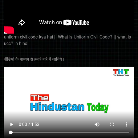
uniform civil code kya hai || What is Uniform Civil Code? || what is
ucc? in hindi
वीडियो के माध्यम से हमारे बारे में जानिये।