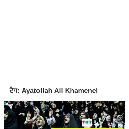
टैग:
Ayatollah Ali Khamenei