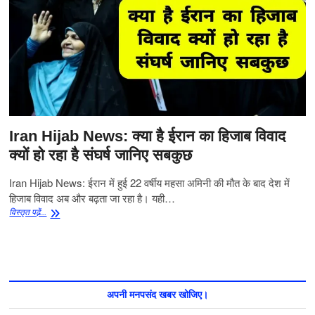
Iran Hijab News: क्या है ईरान का हिजाब विवाद
क्यों हो रहा है संघर्ष जानिए सबकुछ
Iran Hijab News: ईरान में हुई 22 वर्षीय महसा अमिनी की मौत के बाद देश में
हिजाब विवाद अब और बढ़ता जा रहा है। यही…
Iran
विस्‍तृत पढे़ं...
Hijab
News:
क्या
है
ईरान
का
अपनी मनपसंद खबर खोजिए।
हिजाब
विवाद