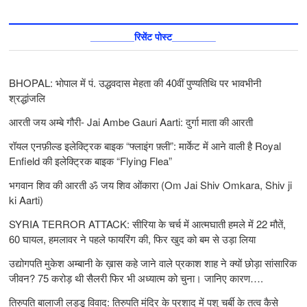
________रिसेंट पोस्ट________
BHOPAL: भोपाल में पं. उद्धवदास मेहता की 40वीं पुण्यतिथि पर भावभीनी
श्रद्धांजलि
आरती जय अम्बे गौरी- Jai Ambe Gauri Aarti: दुर्गा माता की आरती
रॉयल एनफ़ील्ड इलेक्ट्रिक बाइक “फ्लाइंग फ़्ली”: मार्केट में आने वाली है Royal
Enfield की इलेक्ट्रिक बाइक “Flying Flea”
भगवान शिव की आरती ॐ जय शिव ओंकारा (Om Jai Shiv Omkara, Shiv ji
ki Aarti)
SYRIA TERROR ATTACK: सीरिया के चर्च में आत्मघाती हमले में 22 मौतें,
60 घायल, हमलावर ने पहले फायरिंग की, फिर खुद को बम से उड़ा लिया
उद्योगपति मुकेश अम्बानी के ख़ास कहे जाने वाले प्रकाश शाह ने क्यों छोड़ा सांसारिक
जीवन? 75 करोड़ थी सैलरी फिर भी अध्यात्म को चुना। जानिए कारण….
तिरुपति बालाजी लड्डू विवाद: तिरुपति मंदिर के प्रशाद में पशु चर्बी के तत्‍व कैसे