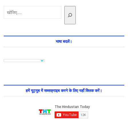
क्यों
खोजें
हो
रहा
है
संघर्ष
जानिए
सबकुछ
भाषा बदलें।
हमें यूट्यूब में सब्सक्राइब करने के लिए यहाँ क्लिक करें।