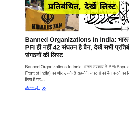
Banned Organizations In India: भारत म
PFI ही नहीं 42 संघठन है बैन, देखें सभी प्रतिब
संगठनों की लिस्ट
Banned Organizations In India: भारत सरकार ने PFI(Popul
Front of India) को और उसके 8 सहयोगी संघठनों को बैन करने का नि
लिया है यह…
Banned
विस्‍तृत पढे़ं...
Organizations
In
India:
भारत
में
PFI
ही