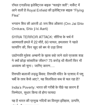
रॉयल एनफ़ील्ड इलेक्ट्रिक बाइक “फ्लाइंग फ़्ली”: मार्केट में
आने वाली है Royal Enfield की इलेक्ट्रिक बाइक “Flying
Flea”
भगवान शिव की आरती ॐ जय शिव ओंकारा (Om Jai Shiv
Omkara, Shiv ji ki Aarti)
SYRIA TERROR ATTACK: सीरिया के चर्च में
आत्मघाती हमले में 22 मौतें, 60 घायल, हमलावर ने पहले
फायरिंग की, फिर खुद को बम से उड़ा लिया
उद्योगपति मुकेश अम्बानी के ख़ास कहे जाने वाले प्रकाश शाह
ने क्यों छोड़ा सांसारिक जीवन? 75 करोड़ थी सैलरी फिर भी
अध्यात्म को चुना। जानिए कारण….
तिरुपति बालाजी लड्डू विवाद: तिरुपति मंदिर के प्रशाद में पशु
चर्बी के तत्‍व कैसे आए?, यह सिलसिला कब से चल रहा है?
India’s Poverty: भारत की गरीबी के पीछे यह कारण हैं
जिम्‍मेदार, सुधार किया तो होगा फायदा
यह है भारत की प्रमुख नदियों का विस्तृत इतिहास, उत्पत्ति,