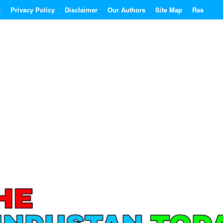
s
Privacy Policy
Disclaimer
Our Authors
Site Map
Rss