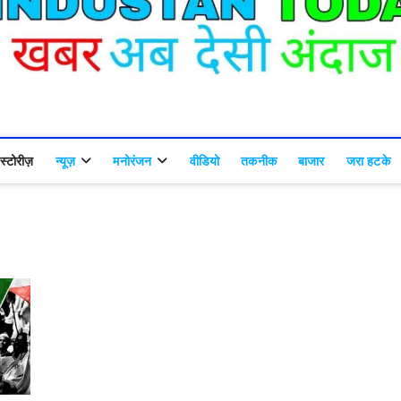
्टोरीज़
न्यूज़
मनोरंजन
वीडियो
तकनीक
बाजार
जरा हटके