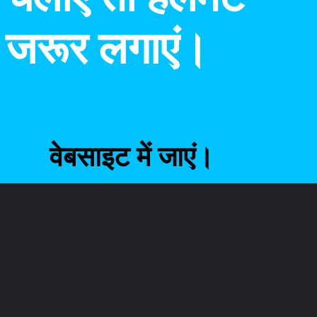
जरूर लगाएं।
वेबसाइट में जाएं।