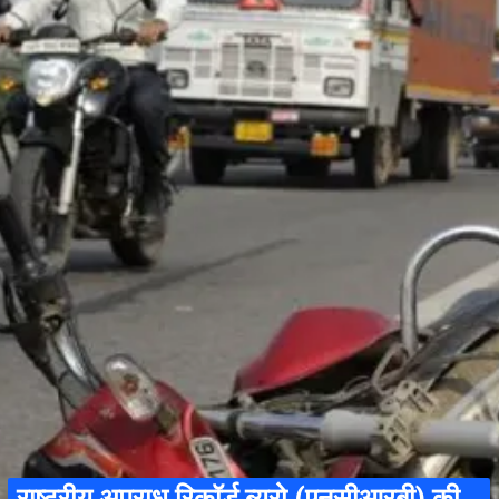
राष्ट्रीय अपराध रिकॉर्ड ब्यूरो (एनसीआरबी) की