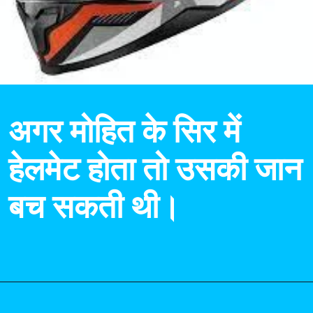
अगर मोहित के सिर में
हेलमेट होता तो उसकी जान
बच सकती थी।