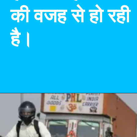
की वजह से हो रही
है।