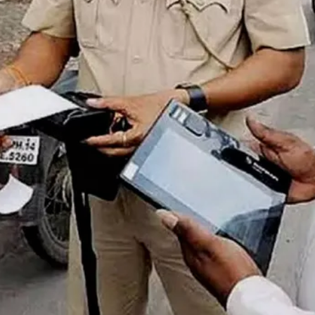
चालान कटे या न कटे
हेलमेट लगाना है जरुरी।