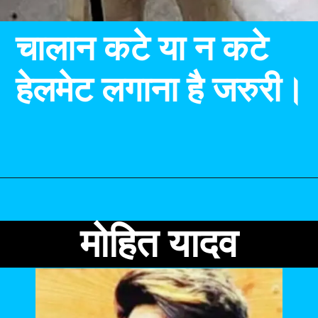
मोहित यादव