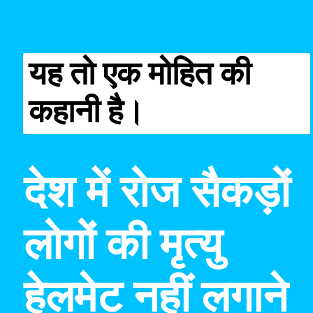
यह तो एक मोहित की
कहानी है।
देश में रोज सैकड़ों
लोगों की मृत्यु
हेलमेट नहीं लगाने