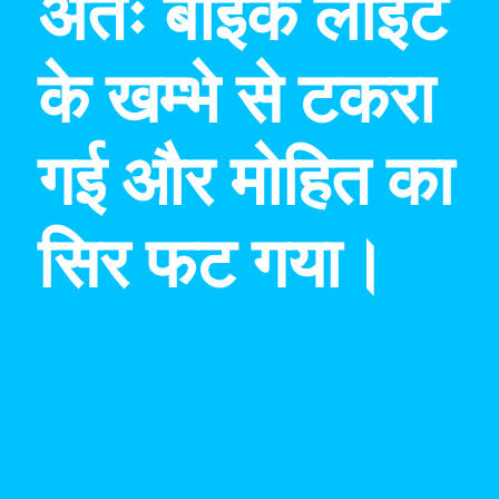
अतः बाइक लाइट
के खम्भे से टकरा
गई और मोहित का
सिर फट गया।