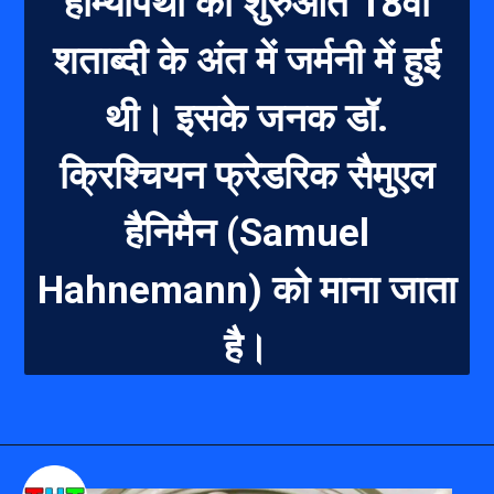
होम्योपैथी की शुरुआत 18वीं
शताब्दी के अंत में जर्मनी में हुई
थी। इसके ज
नक डॉ.
क्रिश्चियन फ्रेडरिक सैमुएल
हैनिमैन (Samuel
Hahnemann) को माना जाता
है।