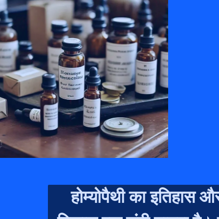
होम्योपैथी का इतिहास और